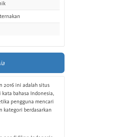
nik
ternakan
ia
 2016 ini adalah situs
kata bahasa Indonesia,
 ketika pengguna mencari
n kategori berdasarkan