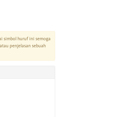
gai simbol huruf ini semoga
atau penjelasan sebuah