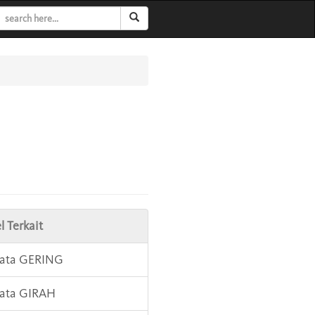
l Terkait
Kata GERING
Kata GIRAH