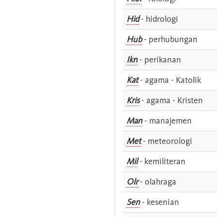
Hid
- hidrologi
Hub
- perhubungan
Ikn
- perikanan
Kat
- agama - Katolik
Kris
- agama - Kristen
Man
- manajemen
Met
- meteorologi
Mil
- kemiliteran
Olr
- olahraga
Sen
- kesenian