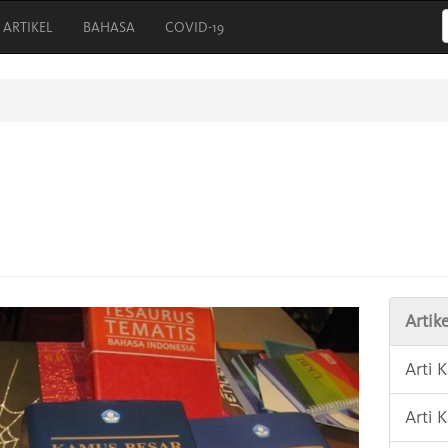
ARTIKEL
BAHASA
COVID-19
Artike
Arti 
Arti 