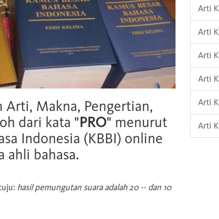
Arti 
Arti 
Arti 
Arti
Arti 
h Arti, Makna, Pengertian,
oh dari kata "
PRO
" menurut
Arti
sa Indonesia (KBBI) online
 ahli bahasa.
tuju:
hasil pemungutan suara adalah 20 -- dan 10