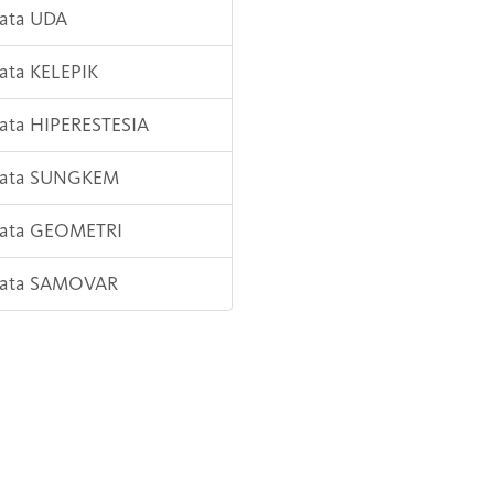
Kata UDA
Kata KELEPIK
Kata HIPERESTESIA
 Kata SUNGKEM
Kata GEOMETRI
 Kata SAMOVAR