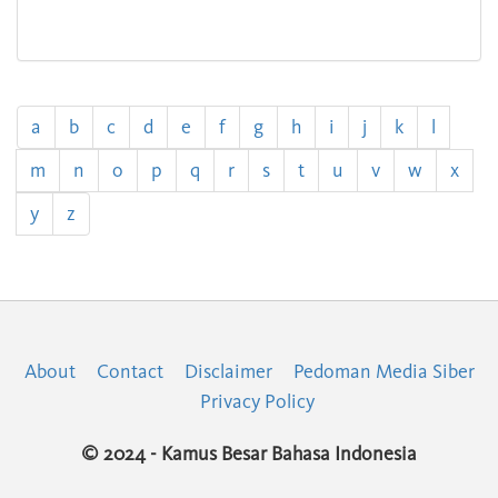
a
b
c
d
e
f
g
h
i
j
k
l
m
n
o
p
q
r
s
t
u
v
w
x
y
z
About
Contact
Disclaimer
Pedoman Media Siber
Privacy Policy
© 2024 - Kamus Besar Bahasa Indonesia