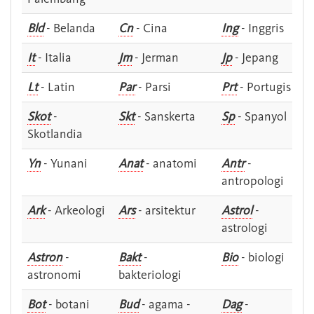
Bld
- Belanda
Cn
- Cina
Ing
- Inggris
It
- Italia
Jm
- Jerman
Jp
- Jepang
Lt
- Latin
Par
- Parsi
Prt
- Portugis
Skot
-
Skt
- Sanskerta
Sp
- Spanyol
Skotlandia
Yn
- Yunani
Anat
- anatomi
Antr
-
antropologi
Ark
- Arkeologi
Ars
- arsitektur
Astrol
-
astrologi
Astron
-
Bakt
-
Bio
- biologi
astronomi
bakteriologi
Bot
- botani
Bud
- agama -
Dag
-