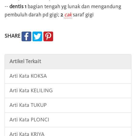
--
dentis
1
bagian tengah yg lunak dan mengandung
pembuluh darah pd gigi;
2
cak
saraf gigi
SHARE
Artikel Terkait
Arti Kata KOKSA
Arti Kata KELILING
Arti Kata TUKUP
Arti Kata PLONCI
Arti Kata KRIYA