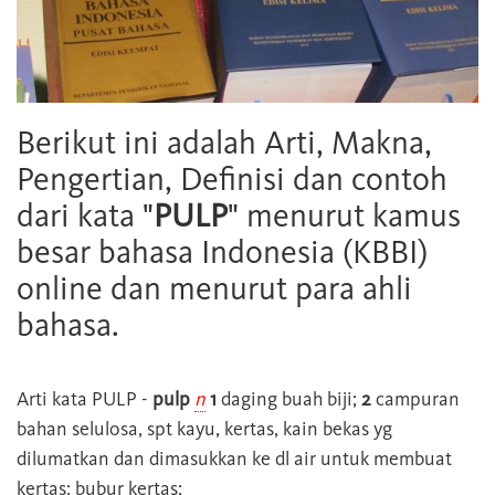
Berikut ini adalah Arti, Makna,
Pengertian, Definisi dan contoh
dari kata "
PULP
" menurut kamus
besar bahasa Indonesia (KBBI)
online dan menurut para ahli
bahasa.
Arti kata
PULP
-
pulp
n
1
daging buah biji;
2
campuran
bahan selulosa, spt kayu, kertas, kain bekas yg
dilumatkan dan dimasukkan ke dl air untuk membuat
kertas; bubur kertas;