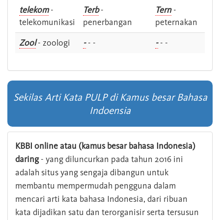
telekom
-
Terb
-
Tern
-
telekomunikasi
penerbangan
peternakan
Zool
- zoologi
-
- -
-
- -
Sekilas Arti Kata PULP di Kamus besar Bahasa
Indoensia
KBBI online atau (kamus besar bahasa Indonesia)
daring
- yang diluncurkan pada tahun 2016 ini
adalah situs yang sengaja dibangun untuk
membantu mempermudah pengguna dalam
mencari arti kata bahasa Indonesia, dari ribuan
kata dijadikan satu dan terorganisir serta tersusun