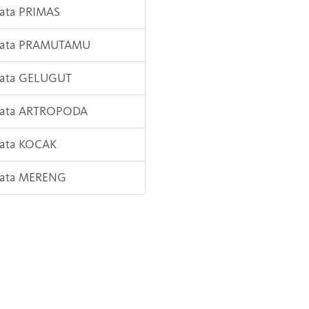
Kata PRIMAS
 Kata PRAMUTAMU
 Kata GELUGUT
 Kata ARTROPODA
Kata KOCAK
 Kata MERENG