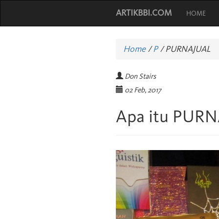
ARTIKBBI.COM
HOME
Home
/
P
/
PURNAJUAL
Don Stairs
02 Feb, 2017
Apa itu PUR