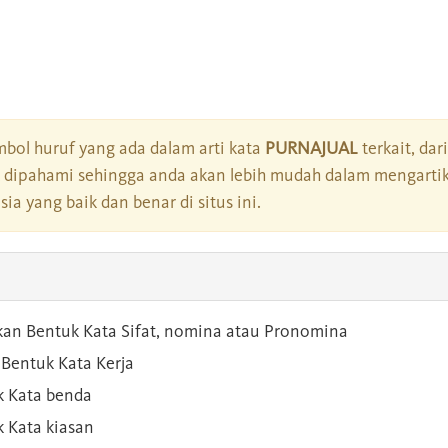
bol huruf yang ada dalam arti kata
PURNAJUAL
terkait, dar
dipahami sehingga anda akan lebih mudah dalam mengartik
a yang baik dan benar di situs ini.
kan Bentuk Kata Sifat, nomina atau Pronomina
Bentuk Kata Kerja
 Kata benda
 Kata kiasan