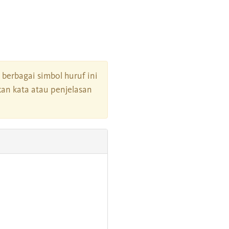
i berbagai simbol huruf ini
an kata atau penjelasan