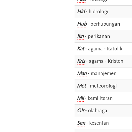
Hid
- hidrologi
Hub
- perhubungan
Ikn
- perikanan
Kat
- agama - Katolik
Kris
- agama - Kristen
Man
- manajemen
Met
- meteorologi
Mil
- kemiliteran
Olr
- olahraga
Sen
- kesenian