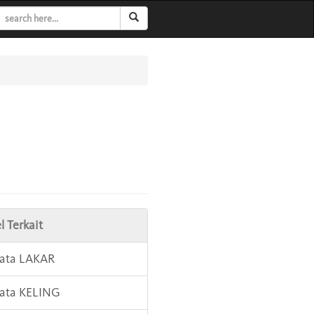
l Terkait
Kata LAKAR
Kata KELING