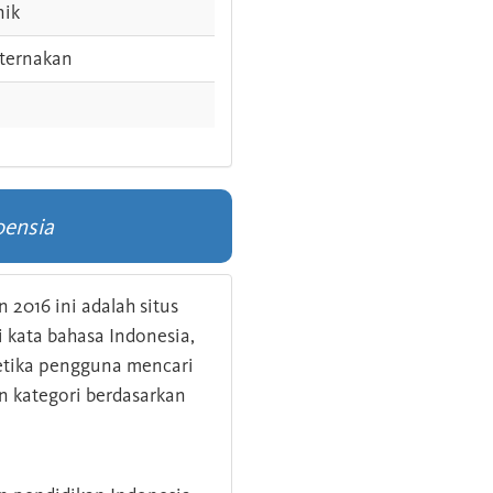
nik
ternakan
oensia
 2016 ini adalah situs
kata bahasa Indonesia,
 ketika pengguna mencari
n kategori berdasarkan