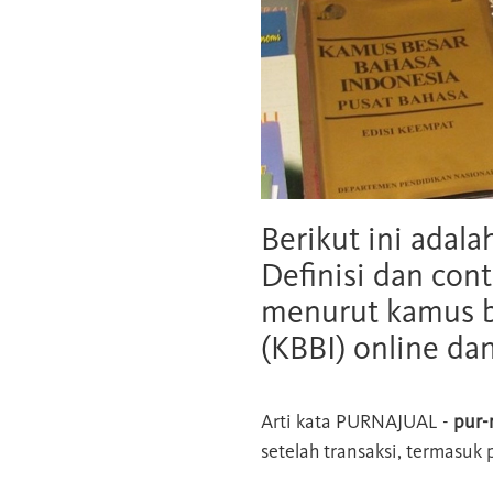
Berikut ini adala
Definisi dan cont
menurut kamus b
(KBBI) online da
Arti kata
PURNAJUAL
-
pur-
setelah transaksi, termasuk