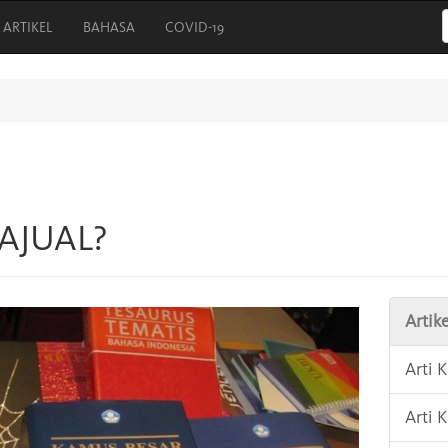
ARTIKEL
BAHASA
COVID-19
NAJUAL?
Artike
Arti 
Arti 