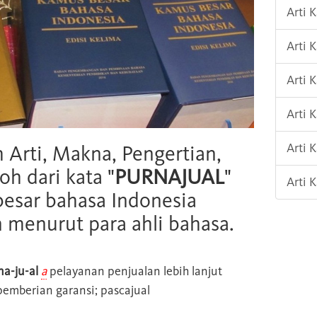
Arti 
Arti
Arti
Arti
Arti 
h Arti, Makna, Pengertian,
oh dari kata "
PURNAJUAL
"
Arti
esar bahasa Indonesia
n menurut para ahli bahasa.
na-ju-al
a
pelayanan penjualan lebih lanjut
 pemberian garansi; pascajual