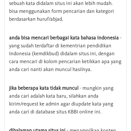
sebuah kata didalam situs ini akan lebih mudah.
bisa menggunakan form pencarian dan kategori
berdasarkan huruf/abjad.
anda bisa mencari berbagai kata bahasa Indonesia
-
yang sudah terdaftar di kementrian pendidikan
Indonesia (kemdikbud) didalam situs ini, dengan
cara mencari di kolom pencarian ketikkan apa yang
anda cari nanti akan muncul hasilnya.
jika beberapa kata tidak muncul
- mungkin yang
anda cari adalah kata baru, silahkan anda
kirim/request ke admin agar diupdate kata yang
anda cari di database situs KBBI online ini.
dihalaman utama situs ini
- menampilkan konten