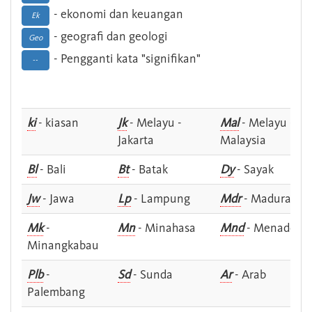
- ekonomi dan keuangan
Ek
- geografi dan geologi
Geo
- Pengganti kata "signifikan"
--
ki
- kiasan
Jk
- Melayu -
Mal
- Melayu -
Jakarta
Malaysia
Bl
- Bali
Bt
- Batak
Dy
- Sayak
Jw
- Jawa
Lp
- Lampung
Mdr
- Madura
Mk
-
Mn
- Minahasa
Mnd
- Menado
Minangkabau
Plb
-
Sd
- Sunda
Ar
- Arab
Palembang