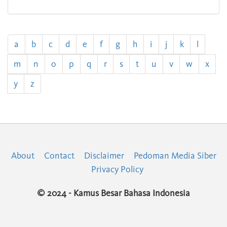
a
b
c
d
e
f
g
h
i
j
k
l
m
n
o
p
q
r
s
t
u
v
w
x
y
z
About
Contact
Disclaimer
Pedoman Media Siber
Privacy Policy
© 2024 - Kamus Besar Bahasa Indonesia