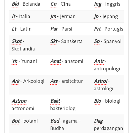
Bld
- Belanda
Cn
- Cina
Ing
- Inggris
It
- Italia
Jm
- Jerman
Jp
- Jepang
Lt
- Latin
Par
- Parsi
Prt
- Portugis
Skot
-
Skt
- Sanskerta
Sp
- Spanyol
Skotlandia
Yn
- Yunani
Anat
- anatomi
Antr
-
antropologi
Ark
- Arkeologi
Ars
- arsitektur
Astrol
-
astrologi
Astron
-
Bakt
-
Bio
- biologi
astronomi
bakteriologi
Bot
- botani
Bud
- agama -
Dag
-
Budha
perdagangan