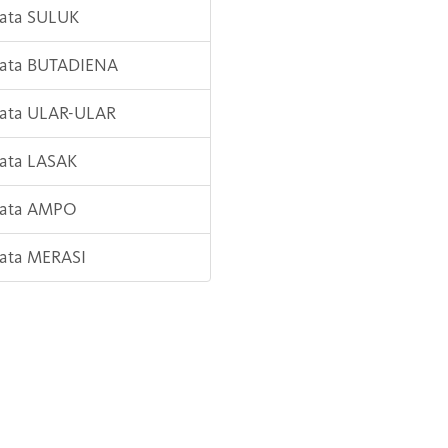
Kata SULUK
Kata BUTADIENA
Kata ULAR-ULAR
Kata LASAK
Kata AMPO
Kata MERASI