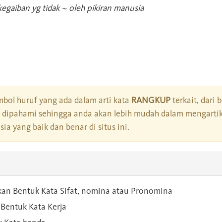
egaiban yg tidak ~ oleh pikiran manusia
bol huruf yang ada dalam arti kata
RANGKUP
terkait, dari 
dipahami sehingga anda akan lebih mudah dalam mengartik
a yang baik dan benar di situs ini.
kan Bentuk Kata Sifat, nomina atau Pronomina
Bentuk Kata Kerja