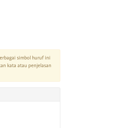
berbagai simbol huruf ini
an kata atau penjelasan