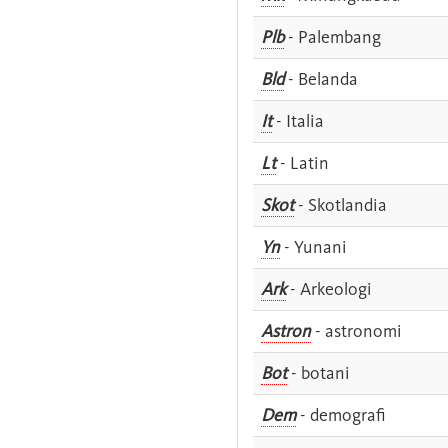
Plb
- Palembang
Bld
- Belanda
It
- Italia
Lt
- Latin
Skot
- Skotlandia
Yn
- Yunani
Ark
- Arkeologi
Astron
- astronomi
Bot
- botani
Dem
- demografi