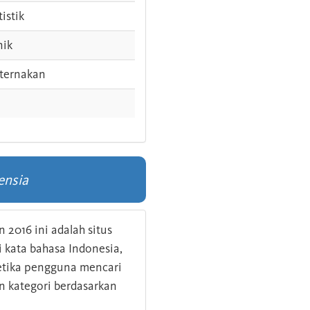
tistik
nik
ternakan
ensia
 2016 ini adalah situs
kata bahasa Indonesia,
 ketika pengguna mencari
n kategori berdasarkan