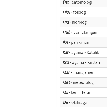
Ent
- entomologi
Filol
- folologi
Hid
- hidrologi
Hub
- perhubungan
Ikn
- perikanan
Kat
- agama - Katolik
Kris
- agama - Kristen
Man
- manajemen
Met
- meteorologi
Mil
- kemiliteran
Olr
- olahraga