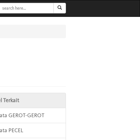
l Terkait
 Kata GEROT-GEROT
Kata PECEL