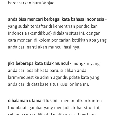
berdasarkan huruf/abjad.
anda bisa mencari berbagai kata bahasa Indonesia
-
yang sudah terdaftar di kementrian pendidikan
Indonesia (kemdikbud) didalam situs ini, dengan
cara mencari di kolom pencarian ketikkan apa yang
anda cari nanti akan muncul hasilnya.
jika beberapa kata tidak muncul
- mungkin yang
anda cari adalah kata baru, silahkan anda
kirim/request ke admin agar diupdate kata yang
anda cari di database situs KBBI online ini.
dihalaman utama situs ini
- menampilkan konten
thumbnail gambar yang menjadi cirihas situs ini,
sehingga enak dilihat dan dibaca saat pertama