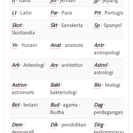
It
- Italia
Jm
- Jerman
Jp
- Jepang
Lt
- Latin
Par
- Parsi
Prt
- Portugis
Skot
-
Skt
- Sanskerta
Sp
- Spanyol
Skotlandia
Yn
- Yunani
Anat
- anatomi
Antr
-
antropologi
Ark
- Arkeologi
Ars
- arsitektur
Astrol
-
astrologi
Astron
-
Bakt
-
Bio
- biologi
astronomi
bakteriologi
Bot
- botani
Bud
- agama -
Dag
-
Budha
perdagangan
Dem
-
Dik
- pendidikan
Dirg
-
demografi
kedirgantaraan