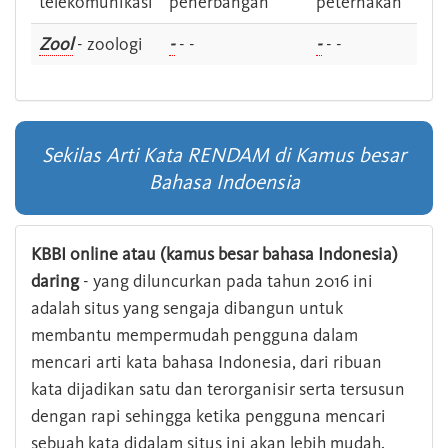
telekomunikasi
penerbangan
peternakan
Zool
- zoologi
-
- -
-
- -
Sekilas Arti Kata RENDAM di Kamus besar
Bahasa Indoensia
KBBI online atau (kamus besar bahasa Indonesia)
daring
- yang diluncurkan pada tahun 2016 ini
adalah situs yang sengaja dibangun untuk
membantu mempermudah pengguna dalam
mencari arti kata bahasa Indonesia, dari ribuan
kata dijadikan satu dan terorganisir serta tersusun
dengan rapi sehingga ketika pengguna mencari
sebuah kata didalam situs ini akan lebih mudah.