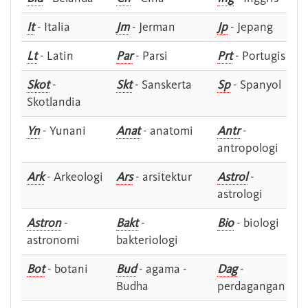
It
- Italia
Jm
- Jerman
Jp
- Jepang
Lt
- Latin
Par
- Parsi
Prt
- Portugis
Skot
-
Skt
- Sanskerta
Sp
- Spanyol
Skotlandia
Yn
- Yunani
Anat
- anatomi
Antr
-
antropologi
Ark
- Arkeologi
Ars
- arsitektur
Astrol
-
astrologi
Astron
-
Bakt
-
Bio
- biologi
astronomi
bakteriologi
Bot
- botani
Bud
- agama -
Dag
-
Budha
perdagangan