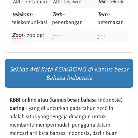
Tan
- pertanian
Tas
- tasawuf
Tek
- teknik
telekom
-
Terb
-
Tern
-
telekomunikasi
penerbangan
peternakan
Zool
- zoologi
-
- -
-
- -
Sekilas Arti Kata ROMBONG di Kamus besar
Bahasa Indoensia
KBBI online atau (kamus besar bahasa Indonesia)
daring
- yang diluncurkan pada tahun 2016 ini
adalah situs yang sengaja dibangun untuk
membantu mempermudah pengguna dalam
mencari arti kata bahasa Indonesia, dari ribuan