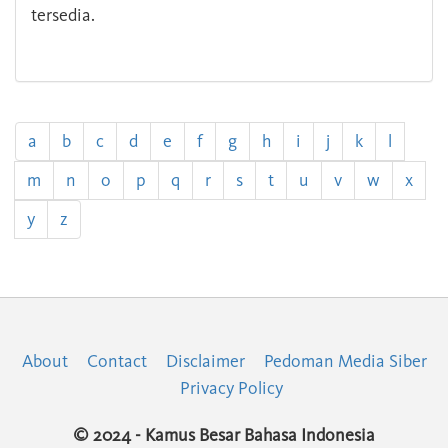
tersedia.
a
b
c
d
e
f
g
h
i
j
k
l
m
n
o
p
q
r
s
t
u
v
w
x
y
z
About
Contact
Disclaimer
Pedoman Media Siber
Privacy Policy
© 2024 - Kamus Besar Bahasa Indonesia