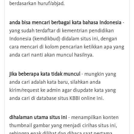
berdasarkan huruf/abjad.
anda bisa mencari berbagai kata bahasa Indonesia
-
yang sudah terdaftar di kementrian pendidikan
Indonesia (kemdikbud) didalam situs ini, dengan
cara mencari di kolom pencarian ketikkan apa yang
anda cari nanti akan muncul hasilnya.
jika beberapa kata tidak muncul
- mungkin yang
anda cari adalah kata baru, silahkan anda
kirim/request ke admin agar diupdate kata yang
anda cari di database situs KBBI online ini.
dihalaman utama situs ini
- menampilkan konten
thumbnail gambar yang menjadi cirihas situs ini,
sehingga enak dilihat dan dibaca saat pertama