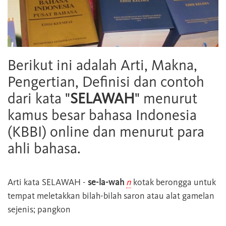
Berikut ini adalah Arti, Makna,
Pengertian, Definisi dan contoh
dari kata "
SELAWAH
" menurut
kamus besar bahasa Indonesia
(KBBI) online dan menurut para
ahli bahasa.
Arti kata
SELAWAH
-
se-la-wah
n
kotak berongga untuk
tempat meletakkan bilah-bilah saron atau alat gamelan
sejenis; pangkon