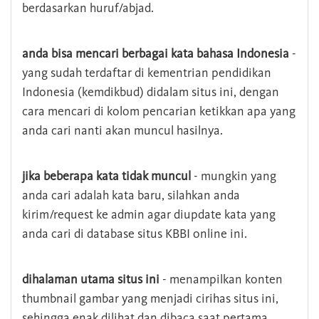
berdasarkan huruf/abjad.
anda bisa mencari berbagai kata bahasa Indonesia
-
yang sudah terdaftar di kementrian pendidikan
Indonesia (kemdikbud) didalam situs ini, dengan
cara mencari di kolom pencarian ketikkan apa yang
anda cari nanti akan muncul hasilnya.
jika beberapa kata tidak muncul
- mungkin yang
anda cari adalah kata baru, silahkan anda
kirim/request ke admin agar diupdate kata yang
anda cari di database situs KBBI online ini.
dihalaman utama situs ini
- menampilkan konten
thumbnail gambar yang menjadi cirihas situs ini,
sehingga enak dilihat dan dibaca saat pertama