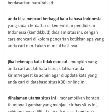
berdasarkan huruf/abjad.
anda bisa mencari berbagai kata bahasa Indonesia
-
yang sudah terdaftar di kementrian pendidikan
Indonesia (kemdikbud) didalam situs ini, dengan
cara mencari di kolom pencarian ketikkan apa yang
anda cari nanti akan muncul hasilnya.
jika beberapa kata tidak muncul
- mungkin yang
anda cari adalah kata baru, silahkan anda
kirim/request ke admin agar diupdate kata yang
anda cari di database situs KBBI online ini.
dihalaman utama situs ini
- menampilkan konten
thumbnail gambar yang menjadi cirihas situs ini,
sehingga enak dilihat dan dibaca saat pertama