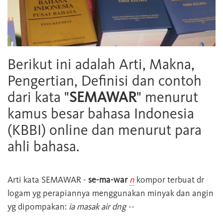
Berikut ini adalah Arti, Makna,
Pengertian, Definisi dan contoh
dari kata "
SEMAWAR
" menurut
kamus besar bahasa Indonesia
(KBBI) online dan menurut para
ahli bahasa.
Arti kata
SEMAWAR
-
se-ma-war
n
kompor terbuat dr
logam yg perapiannya menggunakan minyak dan angin
yg dipompakan:
ia masak air dng --