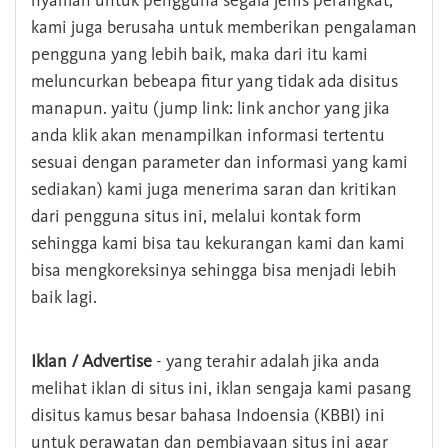
nyaman untuk pengguna segala jenis perangkat,
kami juga berusaha untuk memberikan pengalaman
pengguna yang lebih baik, maka dari itu kami
meluncurkan bebeapa fitur yang tidak ada disitus
manapun. yaitu (jump link: link anchor yang jika
anda klik akan menampilkan informasi tertentu
sesuai dengan parameter dan informasi yang kami
sediakan) kami juga menerima saran dan kritikan
dari pengguna situs ini, melalui kontak form
sehingga kami bisa tau kekurangan kami dan kami
bisa mengkoreksinya sehingga bisa menjadi lebih
baik lagi.
Iklan / Advertise
- yang terahir adalah jika anda
melihat iklan di situs ini, iklan sengaja kami pasang
disitus kamus besar bahasa Indoensia (KBBI) ini
untuk perawatan dan pembiayaan situs ini agar