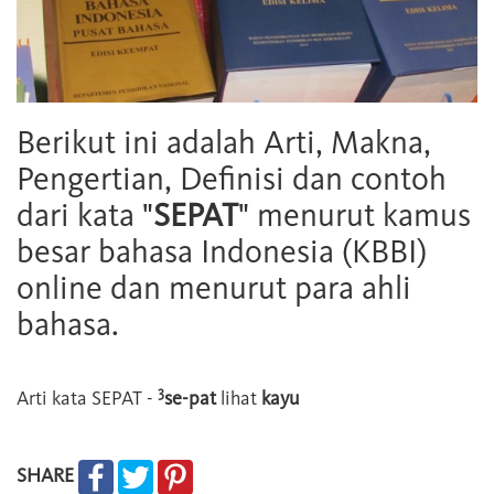
Berikut ini adalah Arti, Makna,
Pengertian, Definisi dan contoh
dari kata "
SEPAT
" menurut kamus
besar bahasa Indonesia (KBBI)
online dan menurut para ahli
bahasa.
3
Arti kata
SEPAT
-
se-pat
lihat
kayu
SHARE