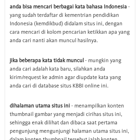
anda bisa mencari berbagai kata bahasa Indonesia
-
yang sudah terdaftar di kementrian pendidikan
Indonesia (kemdikbud) didalam situs ini, dengan
cara mencari di kolom pencarian ketikkan apa yang
anda cari nanti akan muncul hasilnya.
jika beberapa kata tidak muncul
- mungkin yang
anda cari adalah kata baru, silahkan anda
kirim/request ke admin agar diupdate kata yang
anda cari di database situs KBBI online ini.
dihalaman utama situs ini
- menampilkan konten
thumbnail gambar yang menjadi cirihas situs ini,
sehingga enak dilihat dan dibaca saat pertama
pengunjung mengunjungi halaman utama situs ini,
dalam konten thumbnail tersebut ialah konten