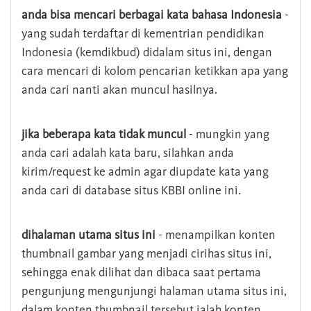
anda bisa mencari berbagai kata bahasa Indonesia
-
yang sudah terdaftar di kementrian pendidikan
Indonesia (kemdikbud) didalam situs ini, dengan
cara mencari di kolom pencarian ketikkan apa yang
anda cari nanti akan muncul hasilnya.
jika beberapa kata tidak muncul
- mungkin yang
anda cari adalah kata baru, silahkan anda
kirim/request ke admin agar diupdate kata yang
anda cari di database situs KBBI online ini.
dihalaman utama situs ini
- menampilkan konten
thumbnail gambar yang menjadi cirihas situs ini,
sehingga enak dilihat dan dibaca saat pertama
pengunjung mengunjungi halaman utama situs ini,
dalam konten thumbnail tersebut ialah konten