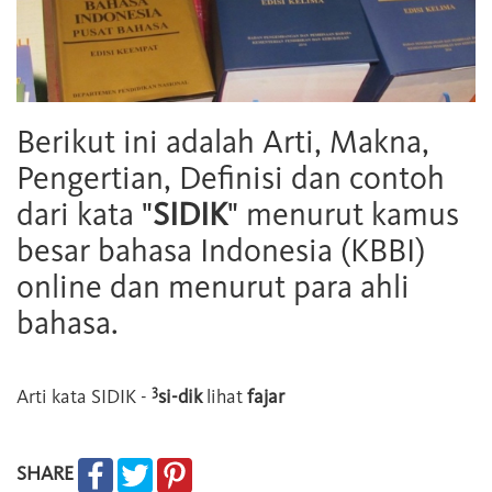
Berikut ini adalah Arti, Makna,
Pengertian, Definisi dan contoh
dari kata "
SIDIK
" menurut kamus
besar bahasa Indonesia (KBBI)
online dan menurut para ahli
bahasa.
3
Arti kata
SIDIK
-
si-dik
lihat
fajar
SHARE