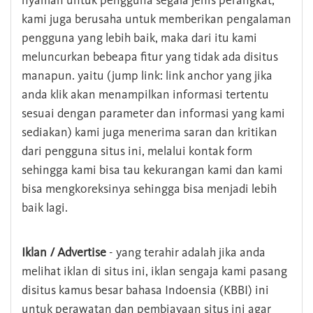
nyaman untuk pengguna segala jenis perangkat,
kami juga berusaha untuk memberikan pengalaman
pengguna yang lebih baik, maka dari itu kami
meluncurkan bebeapa fitur yang tidak ada disitus
manapun. yaitu (jump link: link anchor yang jika
anda klik akan menampilkan informasi tertentu
sesuai dengan parameter dan informasi yang kami
sediakan) kami juga menerima saran dan kritikan
dari pengguna situs ini, melalui kontak form
sehingga kami bisa tau kekurangan kami dan kami
bisa mengkoreksinya sehingga bisa menjadi lebih
baik lagi.
Iklan / Advertise
- yang terahir adalah jika anda
melihat iklan di situs ini, iklan sengaja kami pasang
disitus kamus besar bahasa Indoensia (KBBI) ini
untuk perawatan dan pembiayaan situs ini agar