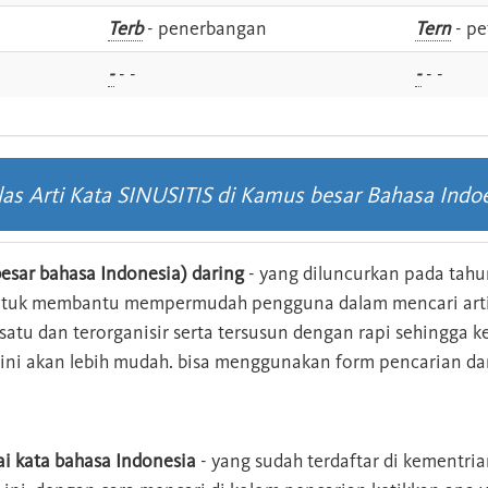
i
Terb
- penerbangan
Tern
- pe
-
- -
-
- -
las Arti Kata SINUSITIS di Kamus besar Bahasa Indo
esar bahasa Indonesia) daring
- yang diluncurkan pada tahun
ntuk membantu mempermudah pengguna dalam mencari arti 
n satu dan terorganisir serta tersusun dengan rapi sehingga
s ini akan lebih mudah. bisa menggunakan form pencarian da
ai kata bahasa Indonesia
- yang sudah terdaftar di kementri