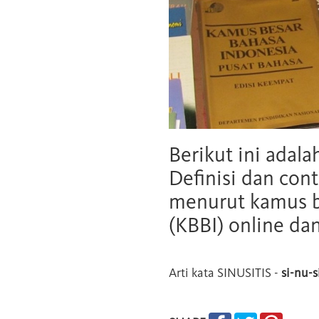
Berikut ini adala
Definisi dan cont
menurut kamus b
(KBBI) online da
Arti kata
SINUSITIS
-
si-nu-s