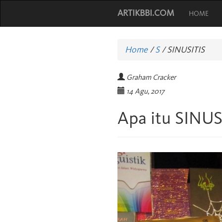
ARTIKBBI.COM
HOME
Home
/
S
/
SINUSITIS
Graham Cracker
14 Agu, 2017
Apa itu SINUS