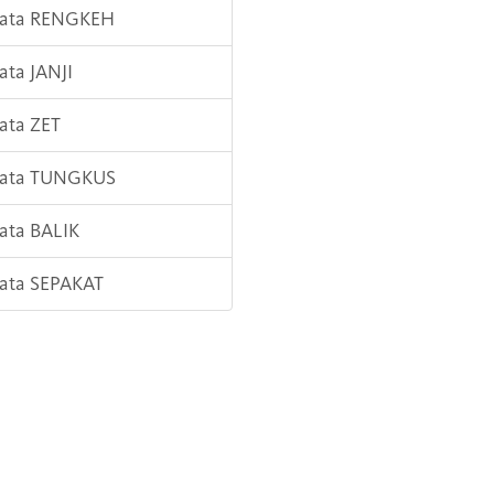
 Kata RENGKEH
Kata JANJI
Kata ZET
 Kata TUNGKUS
Kata BALIK
Kata SEPAKAT