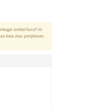
berbagai simbol huruf ini
an kata atau penjelasan