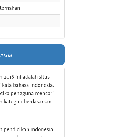
ternakan
ensia
 2016 ini adalah situs
kata bahasa Indonesia,
 ketika pengguna mencari
n kategori berdasarkan
an pendidikan Indonesia