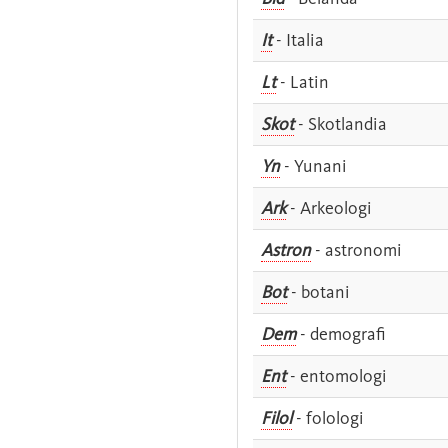
It
- Italia
Lt
- Latin
Skot
- Skotlandia
Yn
- Yunani
Ark
- Arkeologi
Astron
- astronomi
Bot
- botani
Dem
- demografi
Ent
- entomologi
Filol
- folologi