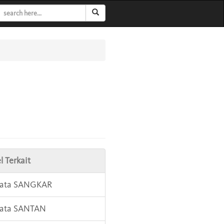
l Terkait
 Kata SANGKAR
Kata SANTAN