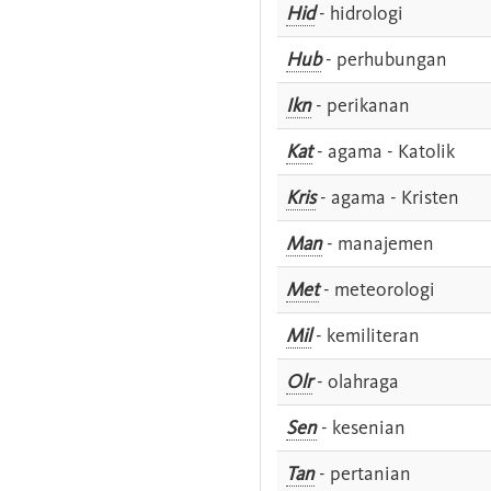
Hid
- hidrologi
Hub
- perhubungan
Ikn
- perikanan
Kat
- agama - Katolik
Kris
- agama - Kristen
Man
- manajemen
Met
- meteorologi
Mil
- kemiliteran
Olr
- olahraga
Sen
- kesenian
Tan
- pertanian