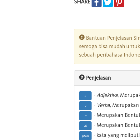
SHARE
Bantuan Penjelasan Sim
semoga bisa mudah untuk 
sebuah peribahasa Indonesi
Penjelasan
-
Adjektiva
, Merupa
a
-
Verba
, Merupakan 
v
- Merupakan Bentuk
n
- Merupakan Bentuk
ki
- kata yang meliputi
pron