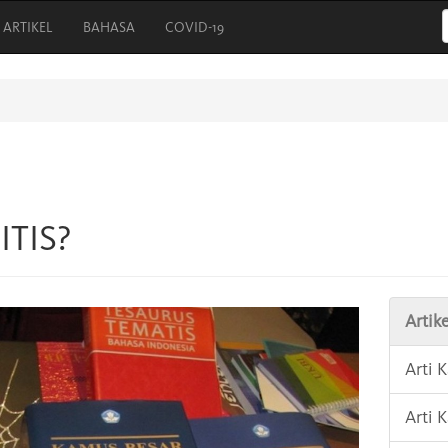
ARTIKEL
BAHASA
COVID-19
ITIS?
Artike
Arti
Arti 