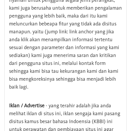
nyaman untuk pengguna segala jenis perangkat,
kami juga berusaha untuk memberikan pengalaman
pengguna yang lebih baik, maka dari itu kami
meluncurkan bebeapa fitur yang tidak ada disitus
manapun. yaitu (jump link: link anchor yang jika
anda klik akan menampilkan informasi tertentu
sesuai dengan parameter dan informasi yang kami
sediakan) kami juga menerima saran dan kritikan
dari pengguna situs ini, melalui kontak form
sehingga kami bisa tau kekurangan kami dan kami
bisa mengkoreksinya sehingga bisa menjadi lebih
baik lagi.
Iklan / Advertise
- yang terahir adalah jika anda
melihat iklan di situs ini, iklan sengaja kami pasang
disitus kamus besar bahasa Indoensia (KBBI) ini
untuk perawatan dan pembiayaan situs ini agar