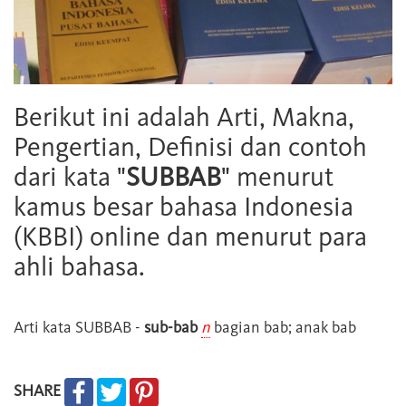
Berikut ini adalah Arti, Makna,
Pengertian, Definisi dan contoh
dari kata "
SUBBAB
" menurut
kamus besar bahasa Indonesia
(KBBI) online dan menurut para
ahli bahasa.
Arti kata
SUBBAB
-
sub-bab
n
bagian bab; anak bab
SHARE