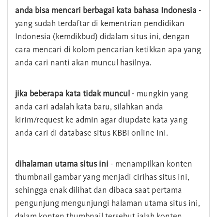
anda bisa mencari berbagai kata bahasa Indonesia
-
yang sudah terdaftar di kementrian pendidikan
Indonesia (kemdikbud) didalam situs ini, dengan
cara mencari di kolom pencarian ketikkan apa yang
anda cari nanti akan muncul hasilnya.
jika beberapa kata tidak muncul
- mungkin yang
anda cari adalah kata baru, silahkan anda
kirim/request ke admin agar diupdate kata yang
anda cari di database situs KBBI online ini.
dihalaman utama situs ini
- menampilkan konten
thumbnail gambar yang menjadi cirihas situs ini,
sehingga enak dilihat dan dibaca saat pertama
pengunjung mengunjungi halaman utama situs ini,
dalam konten thumbnail tersebut ialah konten