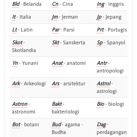
Bld
- Belanda
Cn
- Cina
Ing
- Inggris
It
- Italia
Jm
- Jerman
Jp
- Jepang
Lt
- Latin
Par
- Parsi
Prt
- Portugis
Skot
-
Skt
- Sanskerta
Sp
- Spanyol
Skotlandia
Yn
- Yunani
Anat
- anatomi
Antr
-
antropologi
Ark
- Arkeologi
Ars
- arsitektur
Astrol
-
astrologi
Astron
-
Bakt
-
Bio
- biologi
astronomi
bakteriologi
Bot
- botani
Bud
- agama -
Dag
-
Budha
perdagangan