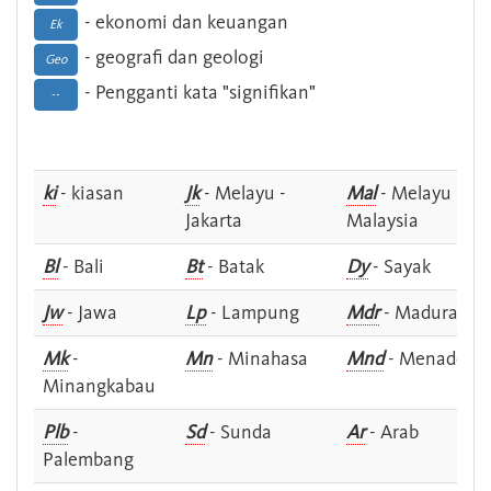
- ekonomi dan keuangan
Ek
- geografi dan geologi
Geo
- Pengganti kata "signifikan"
--
ki
- kiasan
Jk
- Melayu -
Mal
- Melayu -
Jakarta
Malaysia
Bl
- Bali
Bt
- Batak
Dy
- Sayak
Jw
- Jawa
Lp
- Lampung
Mdr
- Madura
Mk
-
Mn
- Minahasa
Mnd
- Menado
Minangkabau
Plb
-
Sd
- Sunda
Ar
- Arab
Palembang