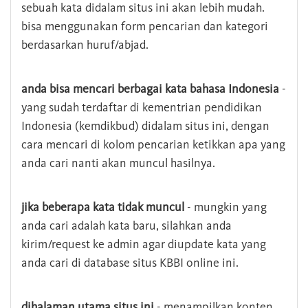
sebuah kata didalam situs ini akan lebih mudah.
bisa menggunakan form pencarian dan kategori
berdasarkan huruf/abjad.
anda bisa mencari berbagai kata bahasa Indonesia
-
yang sudah terdaftar di kementrian pendidikan
Indonesia (kemdikbud) didalam situs ini, dengan
cara mencari di kolom pencarian ketikkan apa yang
anda cari nanti akan muncul hasilnya.
jika beberapa kata tidak muncul
- mungkin yang
anda cari adalah kata baru, silahkan anda
kirim/request ke admin agar diupdate kata yang
anda cari di database situs KBBI online ini.
dihalaman utama situs ini
- menampilkan konten