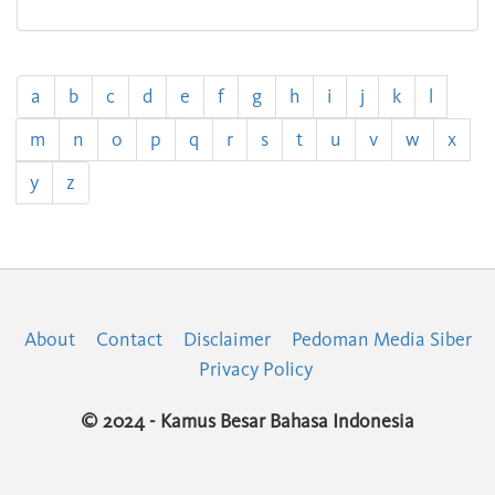
a
b
c
d
e
f
g
h
i
j
k
l
m
n
o
p
q
r
s
t
u
v
w
x
y
z
About
Contact
Disclaimer
Pedoman Media Siber
Privacy Policy
© 2024 - Kamus Besar Bahasa Indonesia