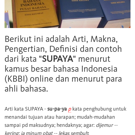
Berikut ini adalah Arti, Makna,
Pengertian, Definisi dan contoh
dari kata "
SUPAYA
" menurut
kamus besar bahasa Indonesia
(KBBI) online dan menurut para
ahli bahasa.
Arti kata
SUPAYA
-
su-pa-ya
p
kata penghubung untuk
menandai tujuan atau harapan; mudah-mudahan
sampai pd maksudnya; hendaknya; agar:
dijemur --
kering; ia minum obat -- lekas sembuh
;