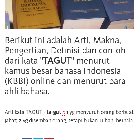
Berikut ini adalah Arti, Makna,
Pengertian, Definisi dan contoh
dari kata "
TAGUT
" menurut
kamus besar bahasa Indonesia
(KBBI) online dan menurut para
ahli bahasa.
Arti kata
TAGUT
-
ta-gut
n
1
yg menyuruh orang berbuat
jahat;
2
yg disembah orang, tetapi bukan Tuhan; berhala