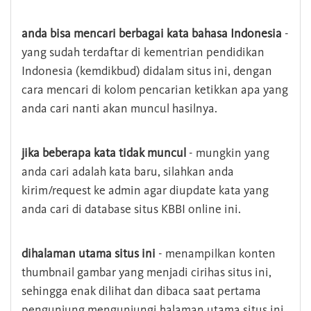
anda bisa mencari berbagai kata bahasa Indonesia
-
yang sudah terdaftar di kementrian pendidikan
Indonesia (kemdikbud) didalam situs ini, dengan
cara mencari di kolom pencarian ketikkan apa yang
anda cari nanti akan muncul hasilnya.
jika beberapa kata tidak muncul
- mungkin yang
anda cari adalah kata baru, silahkan anda
kirim/request ke admin agar diupdate kata yang
anda cari di database situs KBBI online ini.
dihalaman utama situs ini
- menampilkan konten
thumbnail gambar yang menjadi cirihas situs ini,
sehingga enak dilihat dan dibaca saat pertama
pengunjung mengunjungi halaman utama situs ini,