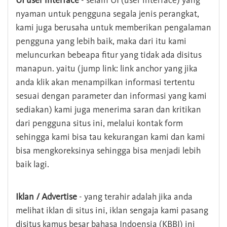
UI user interface
- selain UI (user interface) yang
nyaman untuk pengguna segala jenis perangkat,
kami juga berusaha untuk memberikan pengalaman
pengguna yang lebih baik, maka dari itu kami
meluncurkan bebeapa fitur yang tidak ada disitus
manapun. yaitu (jump link: link anchor yang jika
anda klik akan menampilkan informasi tertentu
sesuai dengan parameter dan informasi yang kami
sediakan) kami juga menerima saran dan kritikan
dari pengguna situs ini, melalui kontak form
sehingga kami bisa tau kekurangan kami dan kami
bisa mengkoreksinya sehingga bisa menjadi lebih
baik lagi.
Iklan / Advertise
- yang terahir adalah jika anda
melihat iklan di situs ini, iklan sengaja kami pasang
disitus kamus besar bahasa Indoensia (KBBI) ini