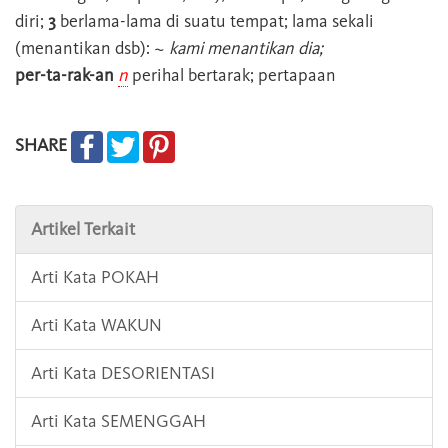
diri;
3
berlama-lama di suatu tempat; lama sekali
(menantikan dsb): ~
kami menantikan dia;
per-ta-rak-an
n
perihal bertarak; pertapaan
SHARE
Artikel Terkait
Arti Kata POKAH
Arti Kata WAKUN
Arti Kata DESORIENTASI
Arti Kata SEMENGGAH