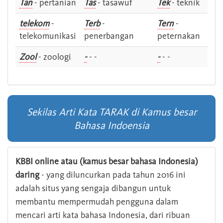
Tan
- pertanian
Tas
- tasawuf
Tek
- teknik
telekom
-
Terb
-
Tern
-
telekomunikasi
penerbangan
peternakan
Zool
- zoologi
-
- -
-
- -
Sekilas Arti Kata TARAK di Kamus besar
Bahasa Indoensia
KBBI online atau (kamus besar bahasa Indonesia)
daring
- yang diluncurkan pada tahun 2016 ini
adalah situs yang sengaja dibangun untuk
membantu mempermudah pengguna dalam
mencari arti kata bahasa Indonesia, dari ribuan