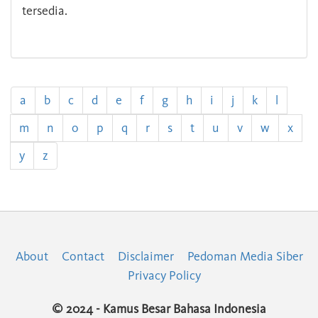
tersedia.
a
b
c
d
e
f
g
h
i
j
k
l
m
n
o
p
q
r
s
t
u
v
w
x
y
z
About
Contact
Disclaimer
Pedoman Media Siber
Privacy Policy
© 2024 - Kamus Besar Bahasa Indonesia