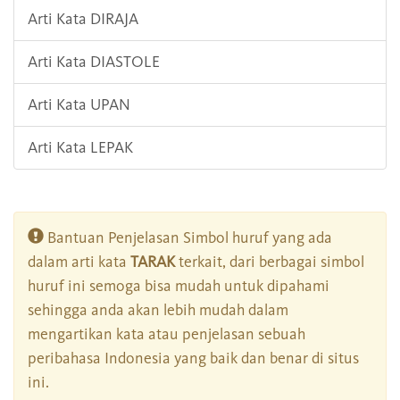
Arti Kata DIRAJA
Arti Kata DIASTOLE
Arti Kata UPAN
Arti Kata LEPAK
Bantuan Penjelasan Simbol huruf yang ada
dalam arti kata
TARAK
terkait, dari berbagai simbol
huruf ini semoga bisa mudah untuk dipahami
sehingga anda akan lebih mudah dalam
mengartikan kata atau penjelasan sebuah
peribahasa Indonesia yang baik dan benar di situs
ini.