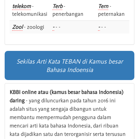
telekom
-
Terb
-
Tern
-
telekomunikasi
penerbangan
peternakan
Zool
- zoologi
-
- -
-
- -
Sekilas Arti Kata TEBAN di Kamus besar
Bahasa Indoensia
KBBI online atau (kamus besar bahasa Indonesia)
daring
- yang diluncurkan pada tahun 2016 ini
adalah situs yang sengaja dibangun untuk
membantu mempermudah pengguna dalam
mencari arti kata bahasa Indonesia, dari ribuan
kata dijadikan satu dan terorganisir serta tersusun