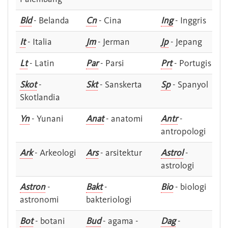
Bld
- Belanda
Cn
- Cina
Ing
- Inggris
It
- Italia
Jm
- Jerman
Jp
- Jepang
Lt
- Latin
Par
- Parsi
Prt
- Portugis
Skot
-
Skt
- Sanskerta
Sp
- Spanyol
Skotlandia
Yn
- Yunani
Anat
- anatomi
Antr
-
antropologi
Ark
- Arkeologi
Ars
- arsitektur
Astrol
-
astrologi
Astron
-
Bakt
-
Bio
- biologi
astronomi
bakteriologi
Bot
- botani
Bud
- agama -
Dag
-