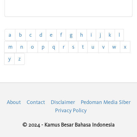
a
b
c
d
e
f
g
h
i
j
k
l
m
n
o
p
q
r
s
t
u
v
w
x
y
z
About
Contact
Disclaimer
Pedoman Media Siber
Privacy Policy
© 2024 - Kamus Besar Bahasa Indonesia