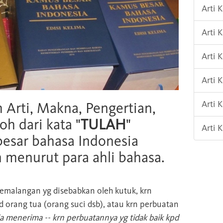
Arti 
Arti
Arti 
Arti 
Arti 
h Arti, Makna, Pengertian,
oh dari kata "
TULAH
"
Arti 
esar bahasa Indonesia
n menurut para ahli bahasa.
emalangan yg disebabkan oleh kutuk, krn
d orang tua (orang suci dsb), atau krn perbuatan
ia menerima -- krn perbuatannya yg tidak baik kpd