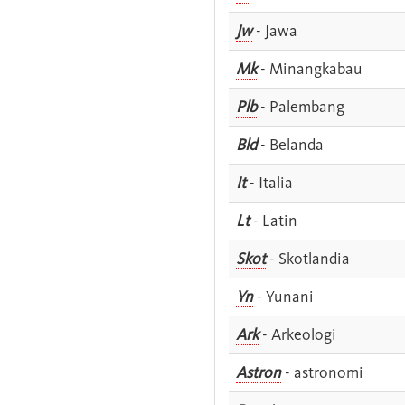
Jw
- Jawa
Mk
- Minangkabau
Plb
- Palembang
Bld
- Belanda
It
- Italia
Lt
- Latin
Skot
- Skotlandia
Yn
- Yunani
Ark
- Arkeologi
Astron
- astronomi