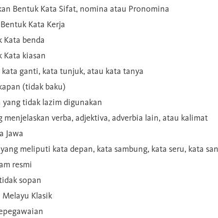
kan Bentuk Kata Sifat, nomina atau Pronomina
Bentuk Kata Kerja
 Kata benda
 Kata kiasan
 kata ganti, kata tunjuk, atau kata tanya
kapan (tidak baku)
a yang tidak lazim digunakan
g menjelaskan verba, adjektiva, adverbia lain, atau kalimat
sa Jawa
a yang meliputi kata depan, kata sambung, kata seru, kata s
gam resmi
 tidak sopan
n Melayu Klasik
 kepegawaian