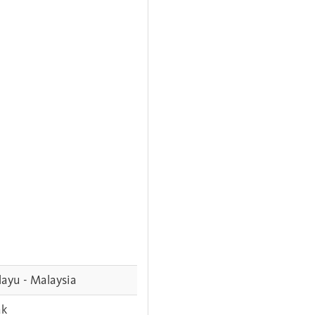
ayu - Malaysia
ak