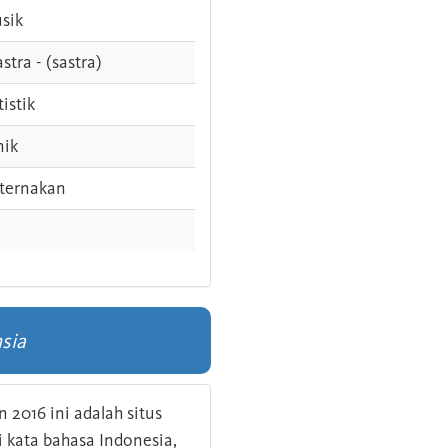
sik
stra - (sastra)
tistik
nik
ternakan
sia
 2016 ini adalah situs
kata bahasa Indonesia,