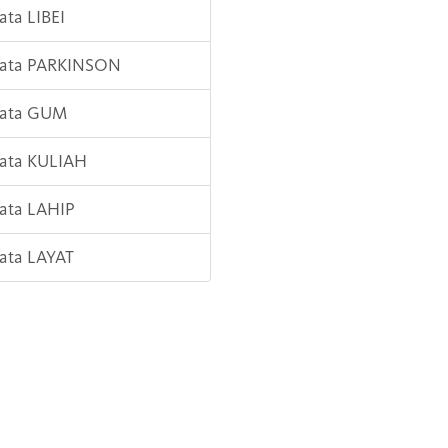
Kata LIBEI
 Kata PARKINSON
Kata GUM
Kata KULIAH
Kata LAHIP
Kata LAYAT