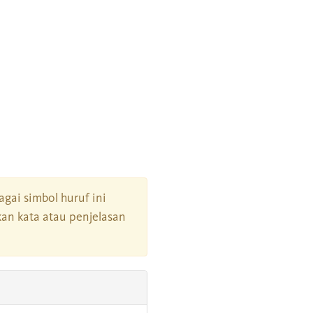
bagai simbol huruf ini
an kata atau penjelasan