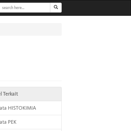
l Terkait
Kata HISTOKIMIA
Kata PEK