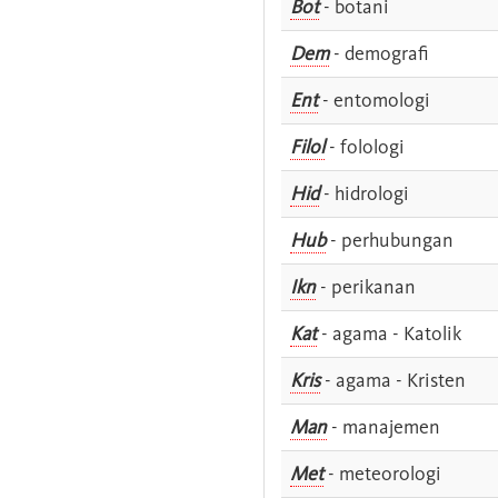
Bot
- botani
Dem
- demografi
Ent
- entomologi
Filol
- folologi
Hid
- hidrologi
Hub
- perhubungan
Ikn
- perikanan
Kat
- agama - Katolik
Kris
- agama - Kristen
Man
- manajemen
Met
- meteorologi