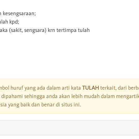
 kesengsaraan;
lah kpd;
ka (sakit, sengsara) krn tertimpa tulah
bol huruf yang ada dalam arti kata
TULAH
terkait, dari ber
dipahami sehingga anda akan lebih mudah dalam mengartik
a yang baik dan benar di situs ini.