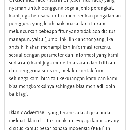
UI user interface
- selain UI (user interface) yang
nyaman untuk pengguna segala jenis perangkat,
kami juga berusaha untuk memberikan pengalaman
pengguna yang lebih baik, maka dari itu kami
meluncurkan bebeapa fitur yang tidak ada disitus
manapun. yaitu (jump link: link anchor yang jika
anda klik akan menampilkan informasi tertentu
sesuai dengan parameter dan informasi yang kami
sediakan) kami juga menerima saran dan kritikan
dari pengguna situs ini, melalui kontak form
sehingga kami bisa tau kekurangan kami dan kami
bisa mengkoreksinya sehingga bisa menjadi lebih
baik lagi.
Iklan / Advertise
- yang terahir adalah jika anda
melihat iklan di situs ini, iklan sengaja kami pasang
disitus kamus besar bahasa Indoensia (KBBI) ini