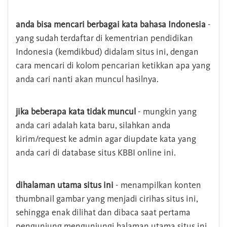
anda bisa mencari berbagai kata bahasa Indonesia
-
yang sudah terdaftar di kementrian pendidikan
Indonesia (kemdikbud) didalam situs ini, dengan
cara mencari di kolom pencarian ketikkan apa yang
anda cari nanti akan muncul hasilnya.
jika beberapa kata tidak muncul
- mungkin yang
anda cari adalah kata baru, silahkan anda
kirim/request ke admin agar diupdate kata yang
anda cari di database situs KBBI online ini.
dihalaman utama situs ini
- menampilkan konten
thumbnail gambar yang menjadi cirihas situs ini,
sehingga enak dilihat dan dibaca saat pertama
pengunjung mengunjungi halaman utama situs ini,