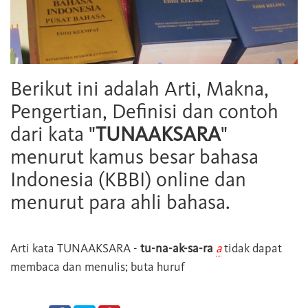
Berikut ini adalah Arti, Makna,
Pengertian, Definisi dan contoh
dari kata "
TUNAAKSARA
"
menurut kamus besar bahasa
Indonesia (KBBI) online dan
menurut para ahli bahasa.
Arti kata
TUNAAKSARA
-
tu-na-ak-sa-ra
a
tidak dapat
membaca dan menulis; buta huruf