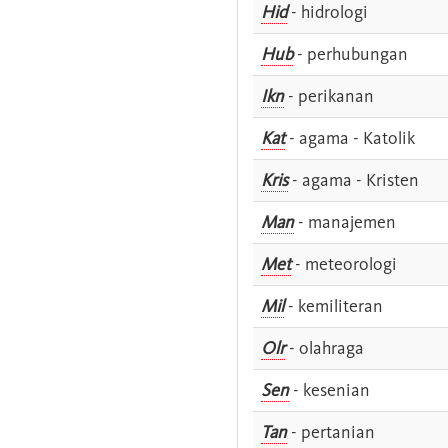
Hid
- hidrologi
Hub
- perhubungan
Ikn
- perikanan
Kat
- agama - Katolik
Kris
- agama - Kristen
Man
- manajemen
Met
- meteorologi
Mil
- kemiliteran
Olr
- olahraga
Sen
- kesenian
Tan
- pertanian