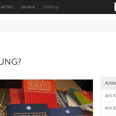
ARTIKEL
BAHASA
COVID-19
TUNG?
Artike
Arti
Arti 