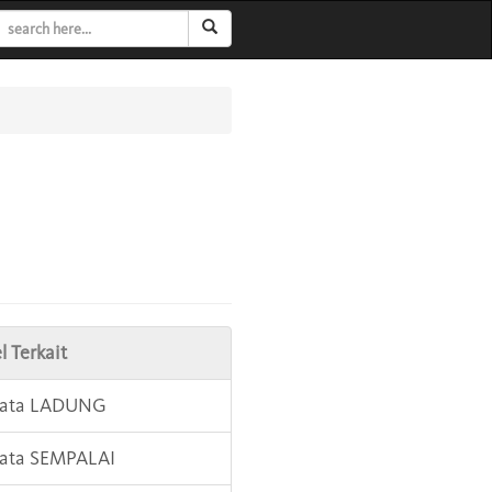
l Terkait
 Kata LADUNG
Kata SEMPALAI