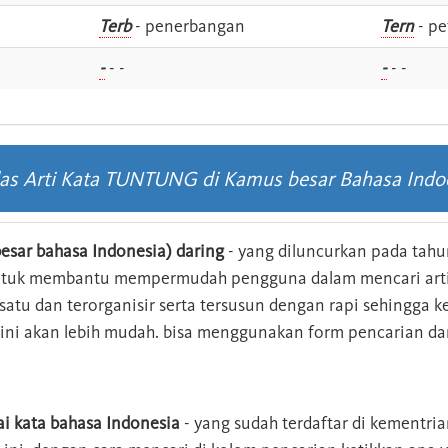
i
Terb
- penerbangan
Tern
- pe
-
- -
-
- -
las Arti Kata TUNTUNG di Kamus besar Bahasa Indo
esar bahasa Indonesia) daring
- yang diluncurkan pada tahun
ntuk membantu mempermudah pengguna dalam mencari arti 
n satu dan terorganisir serta tersusun dengan rapi sehingga
s ini akan lebih mudah. bisa menggunakan form pencarian da
ai kata bahasa Indonesia
- yang sudah terdaftar di kementri