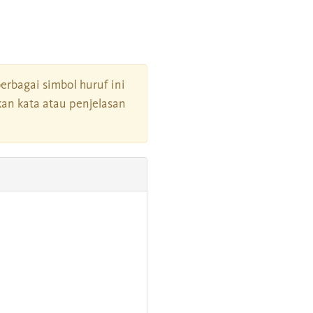
berbagai simbol huruf ini
an kata atau penjelasan