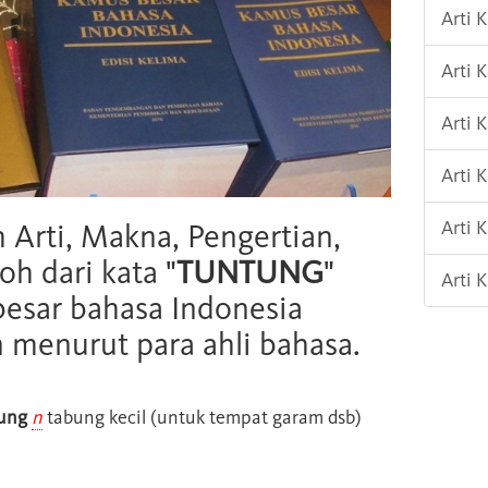
Arti 
Arti 
Arti 
Arti 
Arti
h Arti, Makna, Pengertian,
oh dari kata "
TUNTUNG
"
Arti 
esar bahasa Indonesia
n menurut para ahli bahasa.
ung
n
tabung kecil (untuk tempat garam dsb)