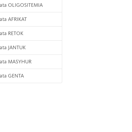
Kata OLIGOSITEMIA
Kata AFRIKAT
Kata RETOK
Kata JANTUK
 Kata MASYHUR
Kata GENTA