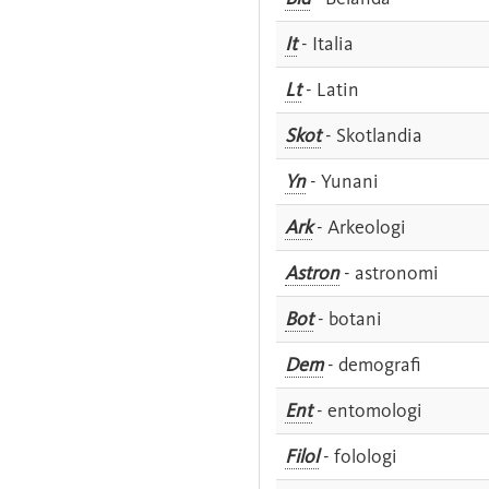
It
- Italia
Lt
- Latin
Skot
- Skotlandia
Yn
- Yunani
Ark
- Arkeologi
Astron
- astronomi
Bot
- botani
Dem
- demografi
Ent
- entomologi
Filol
- folologi