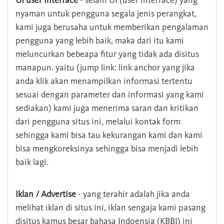
UI user interface
- selain UI (user interface) yang
nyaman untuk pengguna segala jenis perangkat,
kami juga berusaha untuk memberikan pengalaman
pengguna yang lebih baik, maka dari itu kami
meluncurkan bebeapa fitur yang tidak ada disitus
manapun. yaitu (jump link: link anchor yang jika
anda klik akan menampilkan informasi tertentu
sesuai dengan parameter dan informasi yang kami
sediakan) kami juga menerima saran dan kritikan
dari pengguna situs ini, melalui kontak form
sehingga kami bisa tau kekurangan kami dan kami
bisa mengkoreksinya sehingga bisa menjadi lebih
baik lagi.
Iklan / Advertise
- yang terahir adalah jika anda
melihat iklan di situs ini, iklan sengaja kami pasang
disitus kamus besar bahasa Indoensia (KBBI) ini