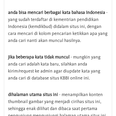
anda bisa mencari berbagai kata bahasa Indonesia
-
yang sudah terdaftar di kementrian pendidikan
Indonesia (kemdikbud) didalam situs ini, dengan
cara mencari di kolom pencarian ketikkan apa yang
anda cari nanti akan muncul hasilnya.
jika beberapa kata tidak muncul
- mungkin yang
anda cari adalah kata baru, silahkan anda
kirim/request ke admin agar diupdate kata yang
anda cari di database situs KBBI online ini.
dihalaman utama situs ini
- menampilkan konten
thumbnail gambar yang menjadi cirihas situs ini,
sehingga enak dilihat dan dibaca saat pertama
pengunjung mengunjungi halaman utama situs ini,