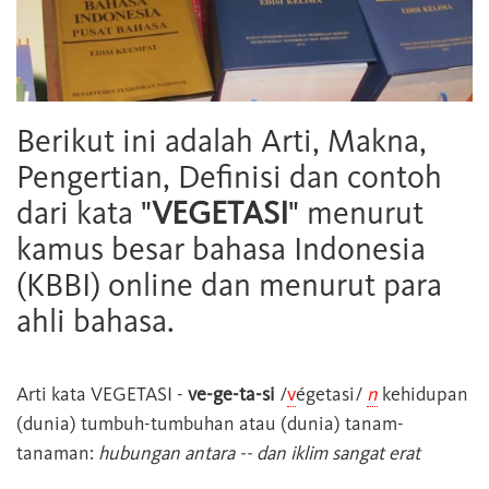
Berikut ini adalah Arti, Makna,
Pengertian, Definisi dan contoh
dari kata "
VEGETASI
" menurut
kamus besar bahasa Indonesia
(KBBI) online dan menurut para
ahli bahasa.
Arti kata
VEGETASI
-
ve-ge-ta-si
/
v
égetasi/
n
kehidupan
(dunia) tumbuh-tumbuhan atau (dunia) tanam-
tanaman:
hubungan antara -- dan iklim sangat erat