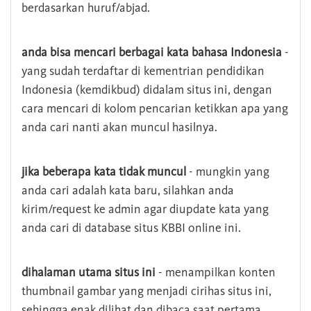
berdasarkan huruf/abjad.
anda bisa mencari berbagai kata bahasa Indonesia
-
yang sudah terdaftar di kementrian pendidikan
Indonesia (kemdikbud) didalam situs ini, dengan
cara mencari di kolom pencarian ketikkan apa yang
anda cari nanti akan muncul hasilnya.
jika beberapa kata tidak muncul
- mungkin yang
anda cari adalah kata baru, silahkan anda
kirim/request ke admin agar diupdate kata yang
anda cari di database situs KBBI online ini.
dihalaman utama situs ini
- menampilkan konten
thumbnail gambar yang menjadi cirihas situs ini,
sehingga enak dilihat dan dibaca saat pertama