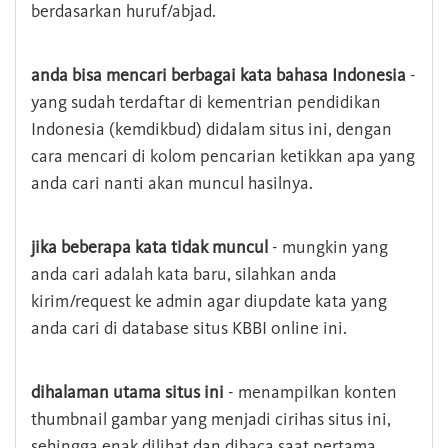
berdasarkan huruf/abjad.
anda bisa mencari berbagai kata bahasa Indonesia
-
yang sudah terdaftar di kementrian pendidikan
Indonesia (kemdikbud) didalam situs ini, dengan
cara mencari di kolom pencarian ketikkan apa yang
anda cari nanti akan muncul hasilnya.
jika beberapa kata tidak muncul
- mungkin yang
anda cari adalah kata baru, silahkan anda
kirim/request ke admin agar diupdate kata yang
anda cari di database situs KBBI online ini.
dihalaman utama situs ini
- menampilkan konten
thumbnail gambar yang menjadi cirihas situs ini,
sehingga enak dilihat dan dibaca saat pertama