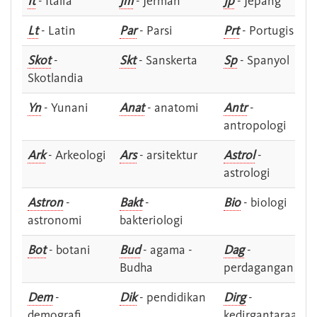
It
- Italia
Jm
- Jerman
Jp
- Jepang
Lt
- Latin
Par
- Parsi
Prt
- Portugis
Skot
-
Skt
- Sanskerta
Sp
- Spanyol
Skotlandia
Yn
- Yunani
Anat
- anatomi
Antr
-
antropologi
Ark
- Arkeologi
Ars
- arsitektur
Astrol
-
astrologi
Astron
-
Bakt
-
Bio
- biologi
astronomi
bakteriologi
Bot
- botani
Bud
- agama -
Dag
-
Budha
perdagangan
Dem
-
Dik
- pendidikan
Dirg
-
demografi
kedirgantaraan