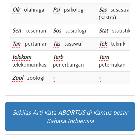
Olr
- olahraga
Psi
- psikologi
Sas
- susastra -
(sastra)
Sen
- kesenian
Sos
- sosiologi
Stat
- statistik
Tan
- pertanian
Tas
- tasawuf
Tek
- teknik
telekom
-
Terb
-
Tern
-
telekomunikasi
penerbangan
peternakan
Zool
- zoologi
-
- -
-
- -
Sekilas Arti Kata ABORTUS di Kamus besar
Bahasa Indoensia