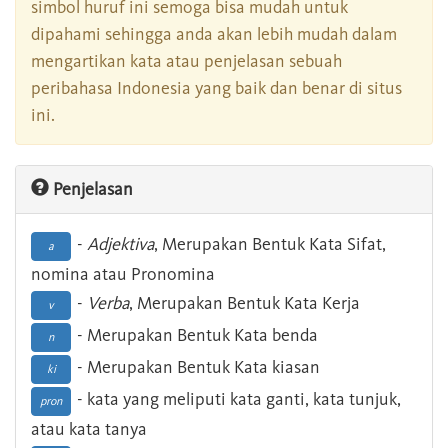
simbol huruf ini semoga bisa mudah untuk
dipahami sehingga anda akan lebih mudah dalam
mengartikan kata atau penjelasan sebuah
peribahasa Indonesia yang baik dan benar di situs
ini.
Penjelasan
-
Adjektiva
, Merupakan Bentuk Kata Sifat,
a
nomina atau Pronomina
-
Verba
, Merupakan Bentuk Kata Kerja
v
- Merupakan Bentuk Kata benda
n
- Merupakan Bentuk Kata kiasan
ki
- kata yang meliputi kata ganti, kata tunjuk,
pron
atau kata tanya