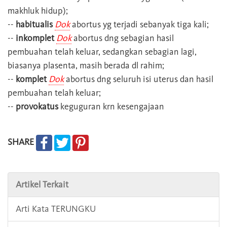
makhluk hidup);
--
habitualis
Dok
abortus yg terjadi sebanyak tiga kali;
--
inkomplet
Dok
abortus dng sebagian hasil
pembuahan telah keluar, sedangkan sebagian lagi,
biasanya plasenta, masih berada dl rahim;
--
komplet
Dok
abortus dng seluruh isi uterus dan hasil
pembuahan telah keluar;
--
provokatus
keguguran krn kesengajaan
SHARE
Artikel Terkait
Arti Kata TERUNGKU