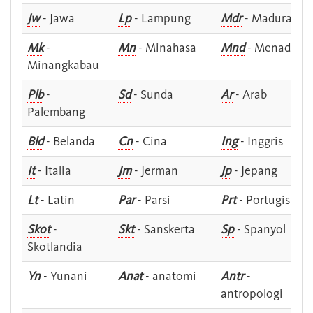
Jw
- Jawa
Lp
- Lampung
Mdr
- Madura
Mk
-
Mn
- Minahasa
Mnd
- Menado
Minangkabau
Plb
-
Sd
- Sunda
Ar
- Arab
Palembang
Bld
- Belanda
Cn
- Cina
Ing
- Inggris
It
- Italia
Jm
- Jerman
Jp
- Jepang
Lt
- Latin
Par
- Parsi
Prt
- Portugis
Skot
-
Skt
- Sanskerta
Sp
- Spanyol
Skotlandia
Yn
- Yunani
Anat
- anatomi
Antr
-
antropologi