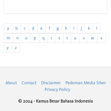
a
b
c
d
e
f
g
h
i
j
k
l
m
n
o
p
q
r
s
t
u
v
w
x
y
z
About
Contact
Disclaimer
Pedoman Media Siber
Privacy Policy
© 2024 - Kamus Besar Bahasa Indonesia