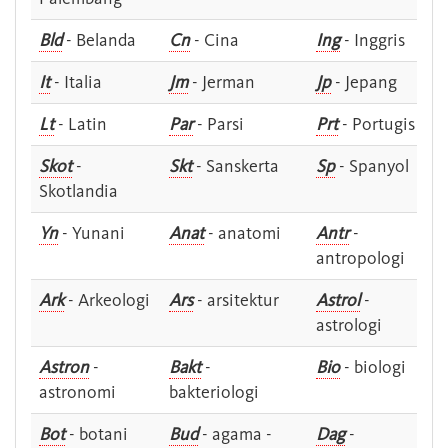
Bld
- Belanda
Cn
- Cina
Ing
- Inggris
It
- Italia
Jm
- Jerman
Jp
- Jepang
Lt
- Latin
Par
- Parsi
Prt
- Portugis
Skot
-
Skt
- Sanskerta
Sp
- Spanyol
Skotlandia
Yn
- Yunani
Anat
- anatomi
Antr
-
antropologi
Ark
- Arkeologi
Ars
- arsitektur
Astrol
-
astrologi
Astron
-
Bakt
-
Bio
- biologi
astronomi
bakteriologi
Bot
- botani
Bud
- agama -
Dag
-