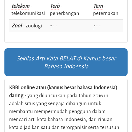
telekom
-
Terb
-
Tern
-
telekomunikasi
penerbangan
peternakan
Zool
- zoologi
-
- -
-
- -
Sekilas Arti Kata BELAT di Kamus besar
Bahasa Indoensia
KBBI online atau (kamus besar bahasa Indonesia)
daring
- yang diluncurkan pada tahun 2016 ini
adalah situs yang sengaja dibangun untuk
membantu mempermudah pengguna dalam
mencari arti kata bahasa Indonesia, dari ribuan
kata dijadikan satu dan terorganisir serta tersusun