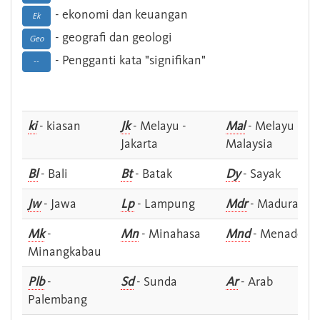
- ekonomi dan keuangan
Ek
- geografi dan geologi
Geo
- Pengganti kata "signifikan"
--
ki
- kiasan
Jk
- Melayu -
Mal
- Melayu -
Jakarta
Malaysia
Bl
- Bali
Bt
- Batak
Dy
- Sayak
Jw
- Jawa
Lp
- Lampung
Mdr
- Madura
Mk
-
Mn
- Minahasa
Mnd
- Menado
Minangkabau
Plb
-
Sd
- Sunda
Ar
- Arab
Palembang