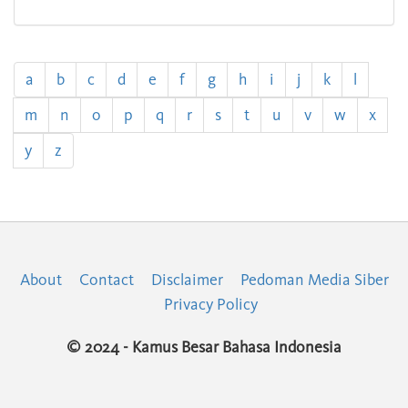
a
b
c
d
e
f
g
h
i
j
k
l
m
n
o
p
q
r
s
t
u
v
w
x
y
z
About
Contact
Disclaimer
Pedoman Media Siber
Privacy Policy
© 2024 - Kamus Besar Bahasa Indonesia