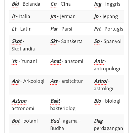
Bld
- Belanda
Cn
- Cina
Ing
- Inggris
It
- Italia
Jm
- Jerman
Jp
- Jepang
Lt
- Latin
Par
- Parsi
Prt
- Portugis
Skot
-
Skt
- Sanskerta
Sp
- Spanyol
Skotlandia
Yn
- Yunani
Anat
- anatomi
Antr
-
antropologi
Ark
- Arkeologi
Ars
- arsitektur
Astrol
-
astrologi
Astron
-
Bakt
-
Bio
- biologi
astronomi
bakteriologi
Bot
- botani
Bud
- agama -
Dag
-
Budha
perdagangan