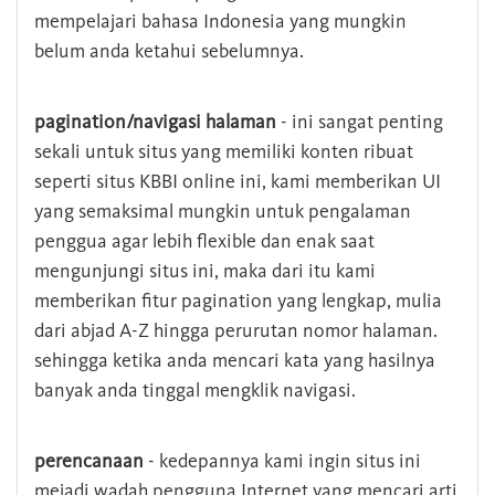
mempelajari bahasa Indonesia yang mungkin
belum anda ketahui sebelumnya.
pagination/navigasi halaman
- ini sangat penting
sekali untuk situs yang memiliki konten ribuat
seperti situs KBBI online ini, kami memberikan UI
yang semaksimal mungkin untuk pengalaman
penggua agar lebih flexible dan enak saat
mengunjungi situs ini, maka dari itu kami
memberikan fitur pagination yang lengkap, mulia
dari abjad A-Z hingga perurutan nomor halaman.
sehingga ketika anda mencari kata yang hasilnya
banyak anda tinggal mengklik navigasi.
perencanaan
- kedepannya kami ingin situs ini
mejadi wadah pengguna Internet yang mencari arti