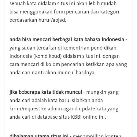
sebuah kata didalam situs ini akan lebih mudah.
bisa menggunakan form pencarian dan kategori
berdasarkan huruf/abjad.
anda bisa mencari berbagai kata bahasa Indonesia
-
yang sudah terdaftar di kementrian pendidikan
Indonesia (kemdikbud) didalam situs ini, dengan
cara mencari di kolom pencarian ketikkan apa yang
anda cari nanti akan muncul hasilnya.
jika beberapa kata tidak muncul
- mungkin yang
anda cari adalah kata baru, silahkan anda
kirim/request ke admin agar diupdate kata yang
anda cari di database situs KBBI online ini.
dihalaman utama situs ini
- menampilkan konten