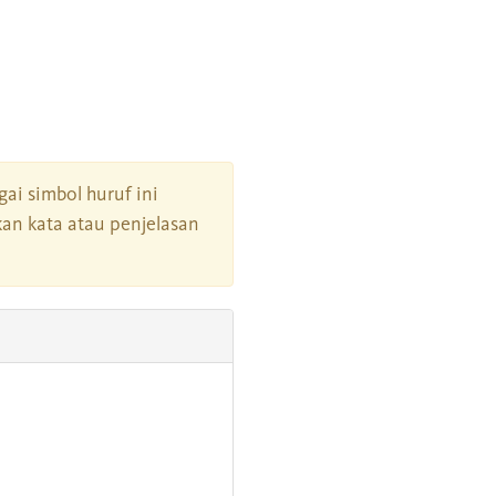
gai simbol huruf ini
an kata atau penjelasan