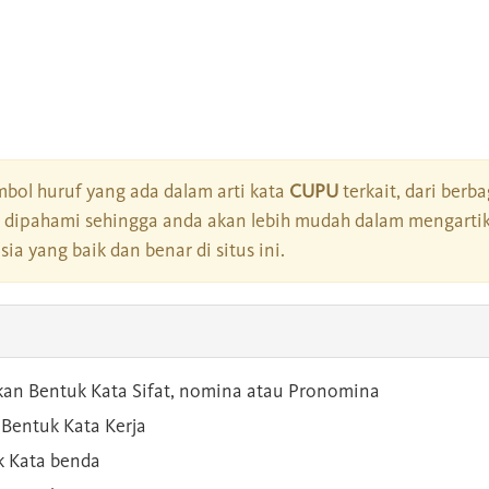
bol huruf yang ada dalam arti kata
CUPU
terkait, dari berba
dipahami sehingga anda akan lebih mudah dalam mengartik
a yang baik dan benar di situs ini.
kan Bentuk Kata Sifat, nomina atau Pronomina
Bentuk Kata Kerja
 Kata benda