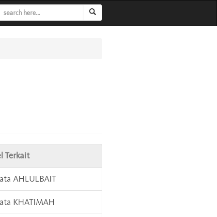
l Terkait
Kata AHLULBAIT
 Kata KHATIMAH