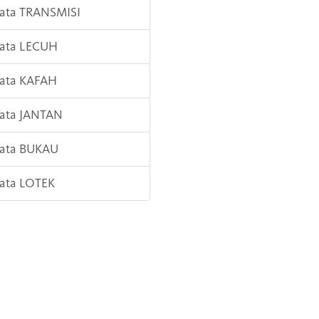
Kata TRANSMISI
Kata LECUH
Kata KAFAH
Kata JANTAN
Kata BUKAU
Kata LOTEK