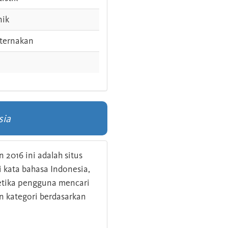
nik
ternakan
sia
 2016 ini adalah situs
kata bahasa Indonesia,
 ketika pengguna mencari
n kategori berdasarkan