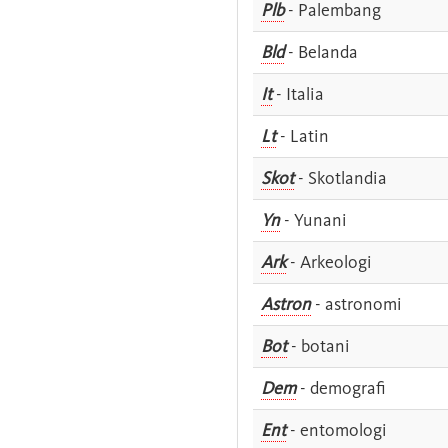
Plb
- Palembang
Bld
- Belanda
It
- Italia
Lt
- Latin
Skot
- Skotlandia
Yn
- Yunani
Ark
- Arkeologi
Astron
- astronomi
Bot
- botani
Dem
- demografi
Ent
- entomologi