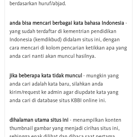
berdasarkan huruf/abjad.
anda bisa mencari berbagai kata bahasa Indonesia
-
yang sudah terdaftar di kementrian pendidikan
Indonesia (kemdikbud) didalam situs ini, dengan
cara mencari di kolom pencarian ketikkan apa yang
anda cari nanti akan muncul hasilnya.
jika beberapa kata tidak muncul
- mungkin yang
anda cari adalah kata baru, silahkan anda
kirim/request ke admin agar diupdate kata yang
anda cari di database situs KBBI online ini.
dihalaman utama situs ini
- menampilkan konten
thumbnail gambar yang menjadi cirihas situs ini,
sehingga enak dilihat dan dibaca saat pertama