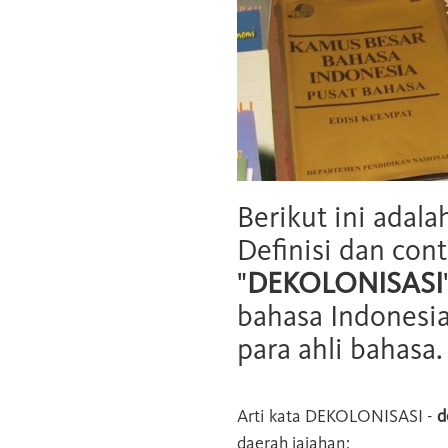
Berikut ini adala
Definisi dan cont
"
DEKOLONISASI
bahasa Indonesia
para ahli bahasa.
Arti kata
DEKOLONISASI
-
d
daerah jajahan;