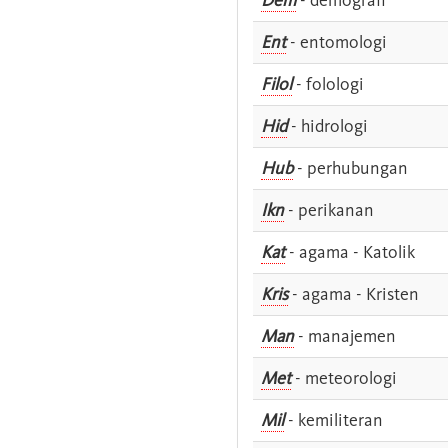
Ent
- entomologi
Filol
- folologi
Hid
- hidrologi
Hub
- perhubungan
Ikn
- perikanan
Kat
- agama - Katolik
Kris
- agama - Kristen
Man
- manajemen
Met
- meteorologi
Mil
- kemiliteran