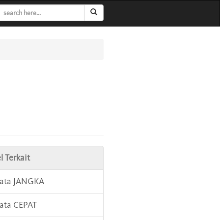
l Terkait
Kata JANGKA
Kata CEPAT