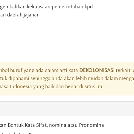
embalikan kekuasaan pemerintahan kpd
an daerah jajahan
bol huruf yang ada dalam arti kata
DEKOLONISASI
terkait,
tuk dipahami sehingga anda akan lebih mudah dalam mengar
asa Indonesia yang baik dan benar di situs ini.
kan Bentuk Kata Sifat, nomina atau Pronomina