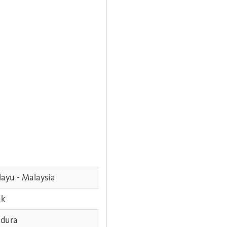
ayu - Malaysia
ak
dura