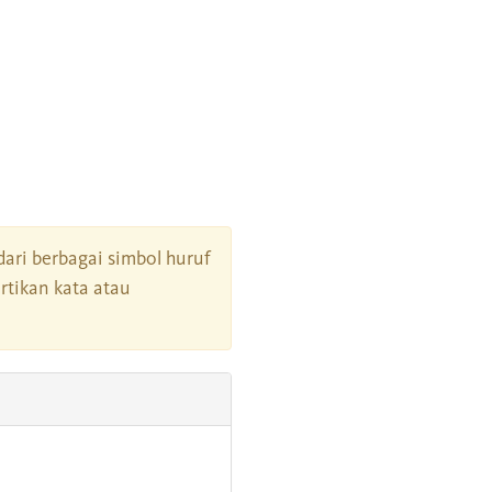
 dari berbagai simbol huruf
tikan kata atau