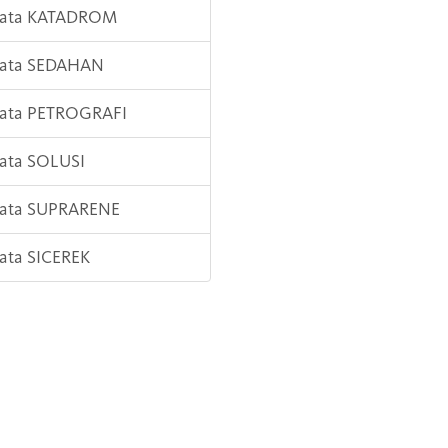
 Kata KATADROM
 Kata SEDAHAN
Kata PETROGRAFI
Kata SOLUSI
Kata SUPRARENE
Kata SICEREK