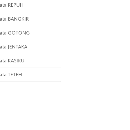
Kata REPUH
Kata BANGKIR
 Kata GOTONG
Kata JENTAKA
Kata KASIKU
Kata TETEH