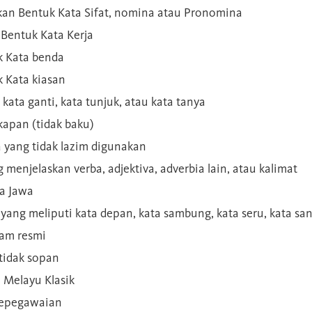
kan Bentuk Kata Sifat, nomina atau Pronomina
Bentuk Kata Kerja
 Kata benda
 Kata kiasan
 kata ganti, kata tunjuk, atau kata tanya
kapan (tidak baku)
a yang tidak lazim digunakan
g menjelaskan verba, adjektiva, adverbia lain, atau kalimat
sa Jawa
a yang meliputi kata depan, kata sambung, kata seru, kata s
gam resmi
 tidak sopan
n Melayu Klasik
 kepegawaian