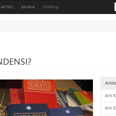
ARTIKEL
BAHASA
COVID-19
NDENSI?
Artike
Arti
Arti