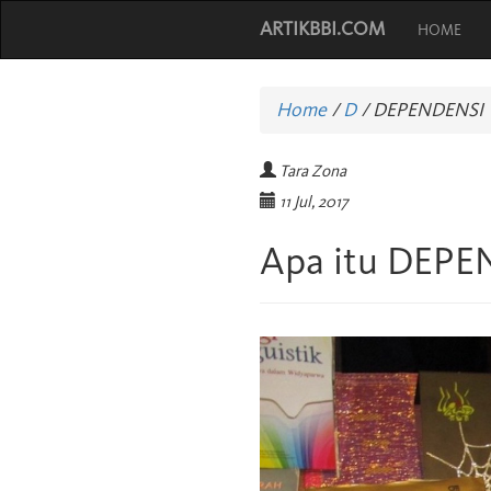
ARTIKBBI.COM
HOME
Home
/
D
/
DEPENDENSI
Tara Zona
11 Jul, 2017
Apa itu DEPE