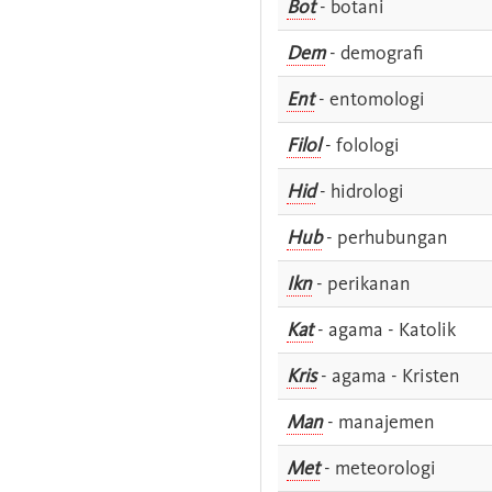
Bot
- botani
Dem
- demografi
Ent
- entomologi
Filol
- folologi
Hid
- hidrologi
Hub
- perhubungan
Ikn
- perikanan
Kat
- agama - Katolik
Kris
- agama - Kristen
Man
- manajemen
Met
- meteorologi