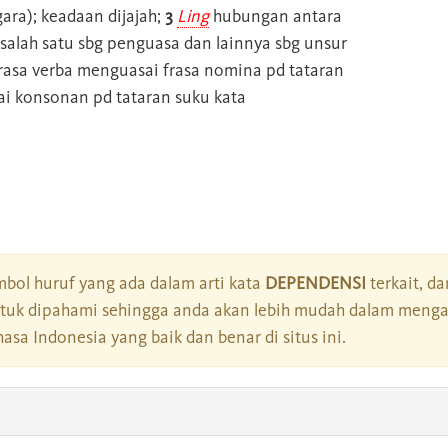
ara); keadaan dijajah;
3
Ling
hubungan antara
salah satu sbg penguasa dan lainnya sbg unsur
frasa verba menguasai frasa nomina pd tataran
sai konsonan pd tataran suku kata
bol huruf yang ada dalam arti kata
DEPENDENSI
terkait, da
tuk dipahami sehingga anda akan lebih mudah dalam mengar
asa Indonesia yang baik dan benar di situs ini.