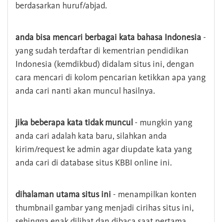
berdasarkan huruf/abjad.
anda bisa mencari berbagai kata bahasa Indonesia
-
yang sudah terdaftar di kementrian pendidikan
Indonesia (kemdikbud) didalam situs ini, dengan
cara mencari di kolom pencarian ketikkan apa yang
anda cari nanti akan muncul hasilnya.
jika beberapa kata tidak muncul
- mungkin yang
anda cari adalah kata baru, silahkan anda
kirim/request ke admin agar diupdate kata yang
anda cari di database situs KBBI online ini.
dihalaman utama situs ini
- menampilkan konten
thumbnail gambar yang menjadi cirihas situs ini,
sehingga enak dilihat dan dibaca saat pertama