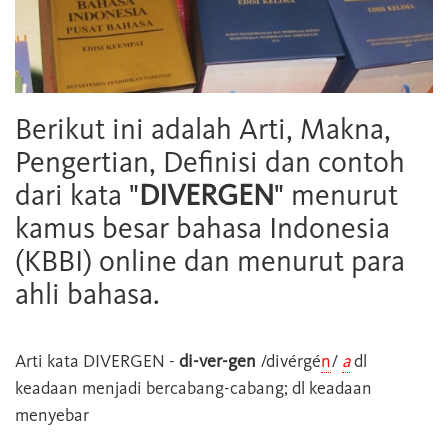
Berikut ini adalah Arti, Makna,
Pengertian, Definisi dan contoh
dari kata "
DIVERGEN
" menurut
kamus besar bahasa Indonesia
(KBBI) online dan menurut para
ahli bahasa.
Arti kata
DIVERGEN
-
di-ver-gen
/divérgé
n
/
a
dl
keadaan menjadi bercabang-cabang; dl keadaan
menyebar