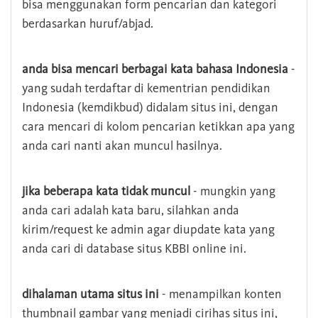
bisa menggunakan form pencarian dan kategori
berdasarkan huruf/abjad.
anda bisa mencari berbagai kata bahasa Indonesia
-
yang sudah terdaftar di kementrian pendidikan
Indonesia (kemdikbud) didalam situs ini, dengan
cara mencari di kolom pencarian ketikkan apa yang
anda cari nanti akan muncul hasilnya.
jika beberapa kata tidak muncul
- mungkin yang
anda cari adalah kata baru, silahkan anda
kirim/request ke admin agar diupdate kata yang
anda cari di database situs KBBI online ini.
dihalaman utama situs ini
- menampilkan konten
thumbnail gambar yang menjadi cirihas situs ini,