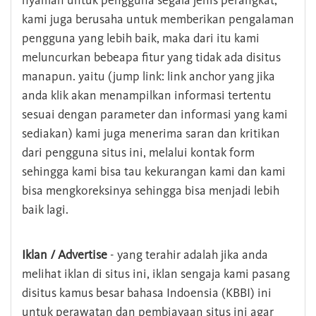
nyaman untuk pengguna segala jenis perangkat,
kami juga berusaha untuk memberikan pengalaman
pengguna yang lebih baik, maka dari itu kami
meluncurkan bebeapa fitur yang tidak ada disitus
manapun. yaitu (jump link: link anchor yang jika
anda klik akan menampilkan informasi tertentu
sesuai dengan parameter dan informasi yang kami
sediakan) kami juga menerima saran dan kritikan
dari pengguna situs ini, melalui kontak form
sehingga kami bisa tau kekurangan kami dan kami
bisa mengkoreksinya sehingga bisa menjadi lebih
baik lagi.
Iklan / Advertise
- yang terahir adalah jika anda
melihat iklan di situs ini, iklan sengaja kami pasang
disitus kamus besar bahasa Indoensia (KBBI) ini
untuk perawatan dan pembiayaan situs ini agar