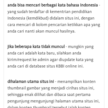
anda bisa mencari berbagai kata bahasa Indonesia
-
yang sudah terdaftar di kementrian pendidikan
Indonesia (kemdikbud) didalam situs ini, dengan
cara mencari di kolom pencarian ketikkan apa yang
anda cari nanti akan muncul hasilnya.
jika beberapa kata tidak muncul
- mungkin yang
anda cari adalah kata baru, silahkan anda
kirim/request ke admin agar diupdate kata yang
anda cari di database situs KBBI online ini.
dihalaman utama situs ini
- menampilkan konten
thumbnail gambar yang menjadi cirihas situs ini,
sehingga enak dilihat dan dibaca saat pertama
pengunjung mengunjungi halaman utama situs ini,
dalam konten thumbnail tersebut ialah konten