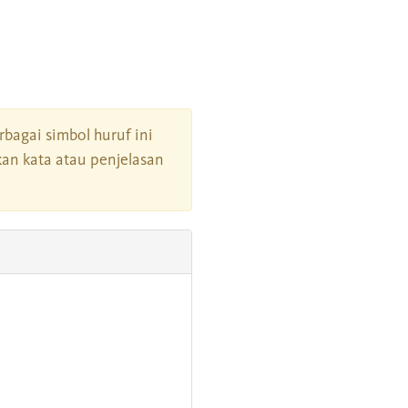
erbagai simbol huruf ini
an kata atau penjelasan