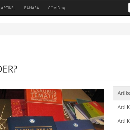
ARTIKEL
BAHASA
COVID-19
DER?
Artike
Arti 
Arti 