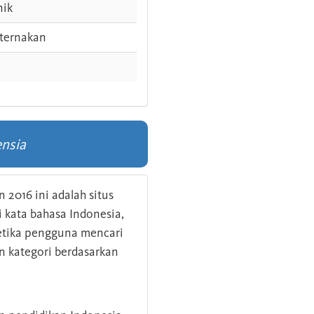
nik
ternakan
nsia
 2016 ini adalah situs
kata bahasa Indonesia,
 ketika pengguna mencari
n kategori berdasarkan