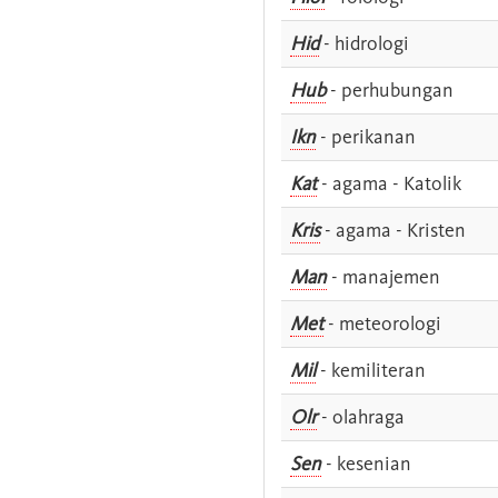
Hid
- hidrologi
Hub
- perhubungan
Ikn
- perikanan
Kat
- agama - Katolik
Kris
- agama - Kristen
Man
- manajemen
Met
- meteorologi
Mil
- kemiliteran
Olr
- olahraga
Sen
- kesenian