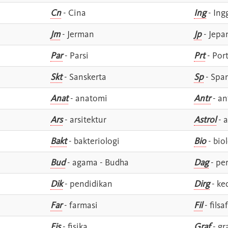
Cn
- Cina
Ing
- Ing
Jm
- Jerman
Jp
- Jepa
Par
- Parsi
Prt
- Por
Skt
- Sanskerta
Sp
- Spa
Anat
- anatomi
Antr
- an
Ars
- arsitektur
Astrol
- a
Bakt
- bakteriologi
Bio
- bio
Bud
- agama - Budha
Dag
- pe
Dik
- pendidikan
Dirg
- ke
Far
- farmasi
Fil
- filsa
Fis
- fisika
Graf
- gr