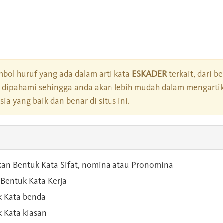
bol huruf yang ada dalam arti kata
ESKADER
terkait, dari b
dipahami sehingga anda akan lebih mudah dalam mengartik
a yang baik dan benar di situs ini.
kan Bentuk Kata Sifat, nomina atau Pronomina
Bentuk Kata Kerja
 Kata benda
 Kata kiasan