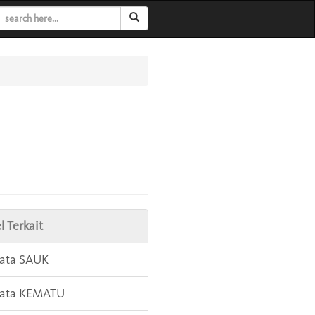
l Terkait
Kata SAUK
Kata KEMATU