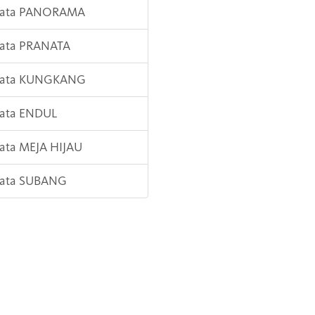
 Kata PANORAMA
Kata PRANATA
 Kata KUNGKANG
Kata ENDUL
Kata MEJA HIJAU
 Kata SUBANG