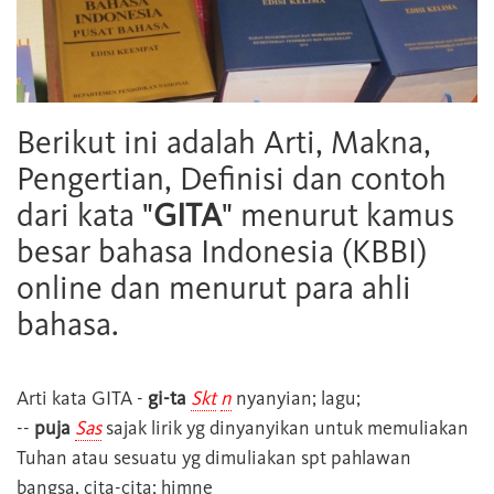
Berikut ini adalah Arti, Makna,
Pengertian, Definisi dan contoh
dari kata "
GITA
" menurut kamus
besar bahasa Indonesia (KBBI)
online dan menurut para ahli
bahasa.
Arti kata
GITA
-
gi-ta
Skt
n
nyanyian; lagu;
--
puja
Sas
sajak lirik yg dinyanyikan untuk memuliakan
Tuhan atau sesuatu yg dimuliakan spt pahlawan
bangsa, cita-cita; himne