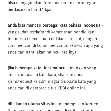
bisa menggunakan form pencarian dan kategori
berdasarkan huruf/abjad.
anda bisa mencari berbagai kata bahasa Indonesia
-
yang sudah terdaftar di kementrian pendidikan
Indonesia (kemdikbud) didalam situs ini, dengan
cara mencari di kolom pencarian ketikkan apa yang
anda cari nanti akan muncul hasilnya.
jika beberapa kata tidak muncul
- mungkin yang
anda cari adalah kata baru, silahkan anda
kirim/request ke admin agar diupdate kata yang
anda cari di database situs KBBI online ini.
dihalaman utama situs ini
- menampilkan konten
thumbnail gambar yang menjadi cirihas situs ini,