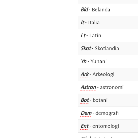
Bld
- Belanda
It
- Italia
Lt
- Latin
Skot
- Skotlandia
Yn
- Yunani
Ark
- Arkeologi
Astron
- astronomi
Bot
- botani
Dem
- demografi
Ent
- entomologi