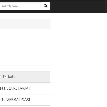
l Terkait
Kata SEKRETARIAT
Kata VERBALISASI