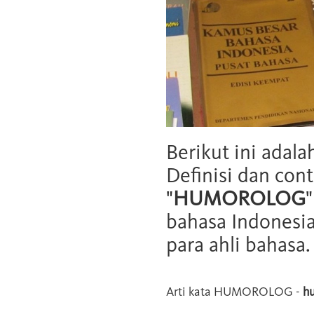
Berikut ini adala
Definisi dan cont
"
HUMOROLOG
bahasa Indonesia
para ahli bahasa.
Arti kata
HUMOROLOG
-
h