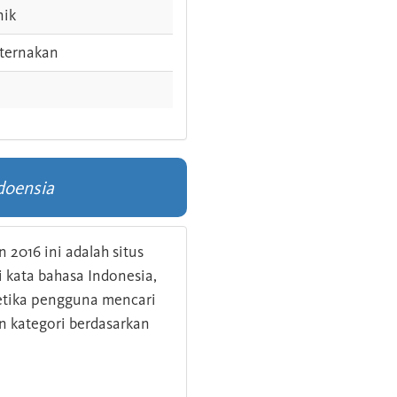
nik
ternakan
doensia
 2016 ini adalah situs
kata bahasa Indonesia,
 ketika pengguna mencari
n kategori berdasarkan