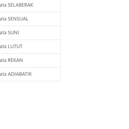
Kata SELABERAK
Kata SENSUAL
Kata SUNI
Kata LUTUT
Kata REKAN
Kata ADIABATIK