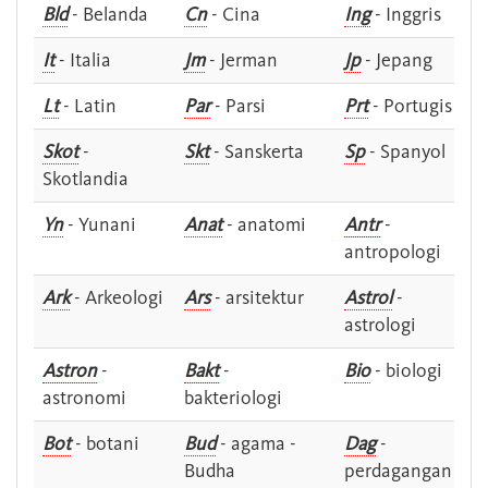
Bld
- Belanda
Cn
- Cina
Ing
- Inggris
It
- Italia
Jm
- Jerman
Jp
- Jepang
Lt
- Latin
Par
- Parsi
Prt
- Portugis
Skot
-
Skt
- Sanskerta
Sp
- Spanyol
Skotlandia
Yn
- Yunani
Anat
- anatomi
Antr
-
antropologi
Ark
- Arkeologi
Ars
- arsitektur
Astrol
-
astrologi
Astron
-
Bakt
-
Bio
- biologi
astronomi
bakteriologi
Bot
- botani
Bud
- agama -
Dag
-
Budha
perdagangan