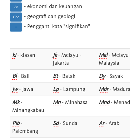
- ekonomi dan keuangan
Ek
- geografi dan geologi
Geo
- Pengganti kata "signifikan"
--
ki
- kiasan
Jk
- Melayu -
Mal
- Melayu -
Jakarta
Malaysia
Bl
- Bali
Bt
- Batak
Dy
- Sayak
Jw
- Jawa
Lp
- Lampung
Mdr
- Madura
Mk
-
Mn
- Minahasa
Mnd
- Menado
Minangkabau
Plb
-
Sd
- Sunda
Ar
- Arab
Palembang