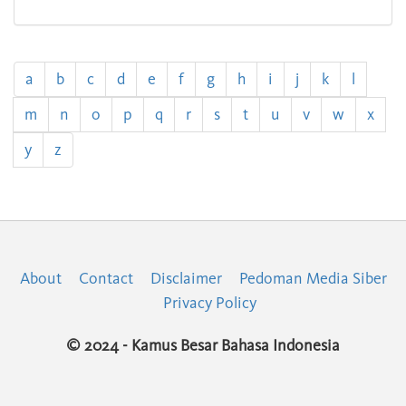
a
b
c
d
e
f
g
h
i
j
k
l
m
n
o
p
q
r
s
t
u
v
w
x
y
z
About
Contact
Disclaimer
Pedoman Media Siber
Privacy Policy
© 2024 - Kamus Besar Bahasa Indonesia