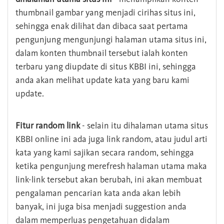
thumbnail gambar yang menjadi cirihas situs ini,
sehingga enak dilihat dan dibaca saat pertama
pengunjung mengunjungi halaman utama situs ini,
dalam konten thumbnail tersebut ialah konten
terbaru yang diupdate di situs KBBI ini, sehingga
anda akan melihat update kata yang baru kami
update.
Fitur random link
- selain itu dihalaman utama situs
KBBI online ini ada juga link random, atau judul arti
kata yang kami sajikan secara random, sehingga
ketika pengunjung merefresh halaman utama maka
link-link tersebut akan berubah, ini akan membuat
pengalaman pencarian kata anda akan lebih
banyak, ini juga bisa menjadi suggestion anda
dalam memperluas pengetahuan didalam