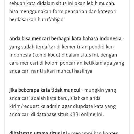
sebuah kata didalam situs ini akan lebih mudah.
bisa menggunakan form pencarian dan kategori
berdasarkan huruf/abjad.
anda bisa mencari berbagai kata bahasa Indonesia
-
yang sudah terdaftar di kementrian pendidikan
Indonesia (kemdikbud) didalam situs ini, dengan
cara mencari di kolom pencarian ketikkan apa yang
anda cari nanti akan muncul hasilnya.
jika beberapa kata tidak muncul
- mungkin yang
anda cari adalah kata baru, silahkan anda
kirim/request ke admin agar diupdate kata yang
anda cari di database situs KBBI online ini.
dihalaman utama situs ini
- menampilkan konten