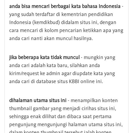
anda bisa mencari berbagai kata bahasa Indonesia
-
yang sudah terdaftar di kementrian pendidikan
Indonesia (kemdikbud) didalam situs ini, dengan
cara mencari di kolom pencarian ketikkan apa yang
anda cari nanti akan muncul hasilnya.
jika beberapa kata tidak muncul
- mungkin yang
anda cari adalah kata baru, silahkan anda
kirim/request ke admin agar diupdate kata yang
anda cari di database situs KBBI online ini.
dihalaman utama situs ini
- menampilkan konten
thumbnail gambar yang menjadi cirihas situs ini,
sehingga enak dilihat dan dibaca saat pertama
pengunjung mengunjungi halaman utama situs ini,
dalam konten thumbnail tersebut ialah konten