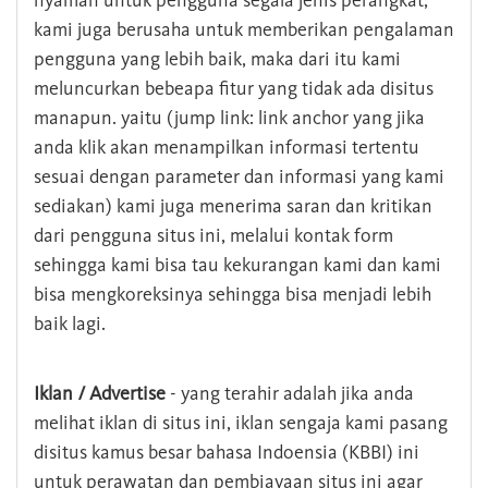
nyaman untuk pengguna segala jenis perangkat,
kami juga berusaha untuk memberikan pengalaman
pengguna yang lebih baik, maka dari itu kami
meluncurkan bebeapa fitur yang tidak ada disitus
manapun. yaitu (jump link: link anchor yang jika
anda klik akan menampilkan informasi tertentu
sesuai dengan parameter dan informasi yang kami
sediakan) kami juga menerima saran dan kritikan
dari pengguna situs ini, melalui kontak form
sehingga kami bisa tau kekurangan kami dan kami
bisa mengkoreksinya sehingga bisa menjadi lebih
baik lagi.
Iklan / Advertise
- yang terahir adalah jika anda
melihat iklan di situs ini, iklan sengaja kami pasang
disitus kamus besar bahasa Indoensia (KBBI) ini
untuk perawatan dan pembiayaan situs ini agar