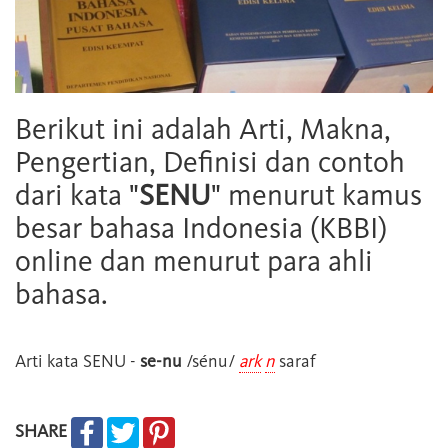
Berikut ini adalah Arti, Makna,
Pengertian, Definisi dan contoh
dari kata "
SENU
" menurut kamus
besar bahasa Indonesia (KBBI)
online dan menurut para ahli
bahasa.
Arti kata
SENU
-
se-nu
/sénu/
ark
n
saraf
SHARE