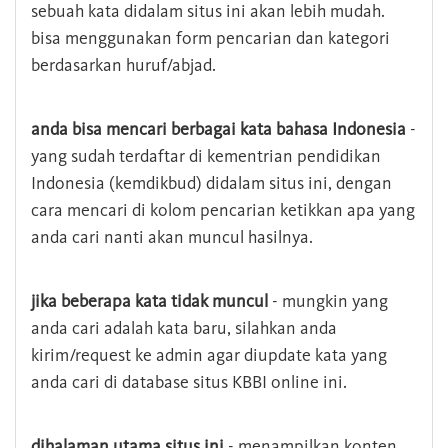
sebuah kata didalam situs ini akan lebih mudah.
bisa menggunakan form pencarian dan kategori
berdasarkan huruf/abjad.
anda bisa mencari berbagai kata bahasa Indonesia
-
yang sudah terdaftar di kementrian pendidikan
Indonesia (kemdikbud) didalam situs ini, dengan
cara mencari di kolom pencarian ketikkan apa yang
anda cari nanti akan muncul hasilnya.
jika beberapa kata tidak muncul
- mungkin yang
anda cari adalah kata baru, silahkan anda
kirim/request ke admin agar diupdate kata yang
anda cari di database situs KBBI online ini.
dihalaman utama situs ini
- menampilkan konten