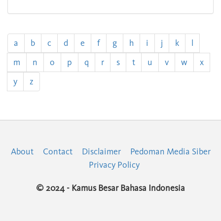
a
b
c
d
e
f
g
h
i
j
k
l
m
n
o
p
q
r
s
t
u
v
w
x
y
z
About
Contact
Disclaimer
Pedoman Media Siber
Privacy Policy
© 2024 - Kamus Besar Bahasa Indonesia