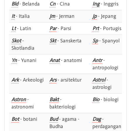
Bld
- Belanda
Cn
- Cina
Ing
- Inggris
It
- Italia
Jm
- Jerman
Jp
- Jepang
Lt
- Latin
Par
- Parsi
Prt
- Portugis
Skot
-
Skt
- Sanskerta
Sp
- Spanyol
Skotlandia
Yn
- Yunani
Anat
- anatomi
Antr
-
antropologi
Ark
- Arkeologi
Ars
- arsitektur
Astrol
-
astrologi
Astron
-
Bakt
-
Bio
- biologi
astronomi
bakteriologi
Bot
- botani
Bud
- agama -
Dag
-
Budha
perdagangan