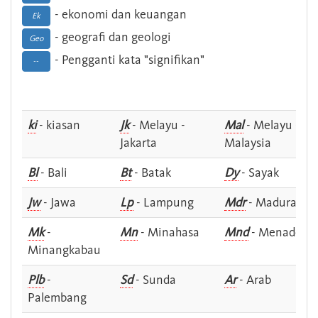
- ekonomi dan keuangan
Ek
- geografi dan geologi
Geo
- Pengganti kata "signifikan"
--
ki
- kiasan
Jk
- Melayu -
Mal
- Melayu -
Jakarta
Malaysia
Bl
- Bali
Bt
- Batak
Dy
- Sayak
Jw
- Jawa
Lp
- Lampung
Mdr
- Madura
Mk
-
Mn
- Minahasa
Mnd
- Menado
Minangkabau
Plb
-
Sd
- Sunda
Ar
- Arab
Palembang