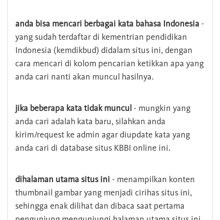
anda bisa mencari berbagai kata bahasa Indonesia
-
yang sudah terdaftar di kementrian pendidikan
Indonesia (kemdikbud) didalam situs ini, dengan
cara mencari di kolom pencarian ketikkan apa yang
anda cari nanti akan muncul hasilnya.
jika beberapa kata tidak muncul
- mungkin yang
anda cari adalah kata baru, silahkan anda
kirim/request ke admin agar diupdate kata yang
anda cari di database situs KBBI online ini.
dihalaman utama situs ini
- menampilkan konten
thumbnail gambar yang menjadi cirihas situs ini,
sehingga enak dilihat dan dibaca saat pertama
pengunjung mengunjungi halaman utama situs ini,