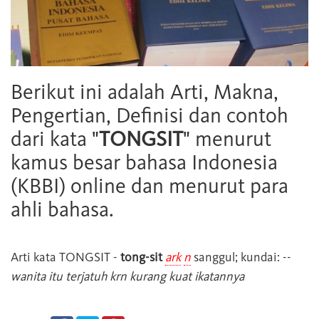
Berikut ini adalah Arti, Makna,
Pengertian, Definisi dan contoh
dari kata "
TONGSIT
" menurut
kamus besar bahasa Indonesia
(KBBI) online dan menurut para
ahli bahasa.
Arti kata
TONGSIT
-
tong-sit
ark
n
sanggul; kundai: --
wanita itu terjatuh krn kurang kuat ikatannya