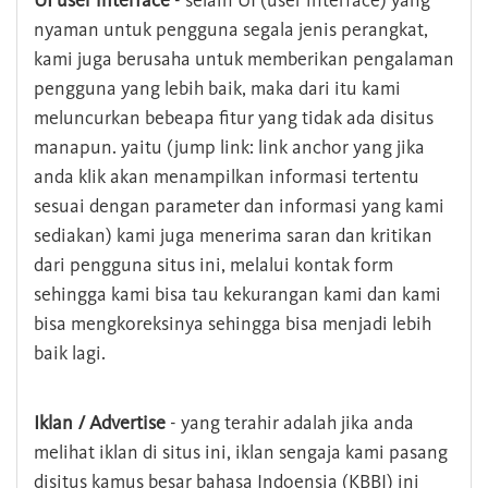
UI user interface
- selain UI (user interface) yang
nyaman untuk pengguna segala jenis perangkat,
kami juga berusaha untuk memberikan pengalaman
pengguna yang lebih baik, maka dari itu kami
meluncurkan bebeapa fitur yang tidak ada disitus
manapun. yaitu (jump link: link anchor yang jika
anda klik akan menampilkan informasi tertentu
sesuai dengan parameter dan informasi yang kami
sediakan) kami juga menerima saran dan kritikan
dari pengguna situs ini, melalui kontak form
sehingga kami bisa tau kekurangan kami dan kami
bisa mengkoreksinya sehingga bisa menjadi lebih
baik lagi.
Iklan / Advertise
- yang terahir adalah jika anda
melihat iklan di situs ini, iklan sengaja kami pasang
disitus kamus besar bahasa Indoensia (KBBI) ini