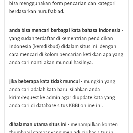
bisa menggunakan form pencarian dan kategori
berdasarkan huruf/abjad.
anda bisa mencari berbagai kata bahasa Indonesia
-
yang sudah terdaftar di kementrian pendidikan
Indonesia (kemdikbud) didalam situs ini, dengan
cara mencari di kolom pencarian ketikkan apa yang
anda cari nanti akan muncul hasilnya.
jika beberapa kata tidak muncul
- mungkin yang
anda cari adalah kata baru, silahkan anda
kirim/request ke admin agar diupdate kata yang
anda cari di database situs KBBI online ini.
dihalaman utama situs ini
- menampilkan konten
thumbnail gambar yang menjadi cirihas situs ini,