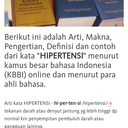
Berikut ini adalah Arti, Makna,
Pengertian, Definisi dan contoh
dari kata "
HIPERTENSI
" menurut
kamus besar bahasa Indonesia
(KBBI) online dan menurut para
ahli bahasa.
Arti kata
HIPERTENSI
-
hi-per-ten-si
/hiperténsi/
n
tekanan darah atau denyut jantung yg lebih tinggi dp
normal krn penyempitan pembuluh darah atau
gangguan lainnya